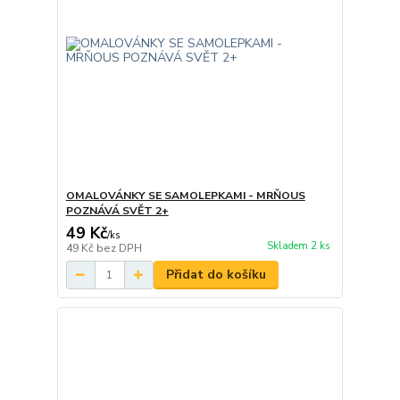
OMALOVÁNKY SE SAMOLEPKAMI - MRŇOUS
POZNÁVÁ SVĚT 2+
49 Kč
/
ks
Skladem 2 ks
49 Kč
bez DPH
Přidat do košíku