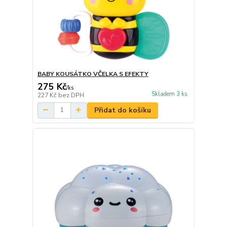
BABY KOUSÁTKO VČELKA S EFEKTY
275 Kč
/
ks
Skladem 3 ks
227 Kč
bez DPH
Přidat do košíku