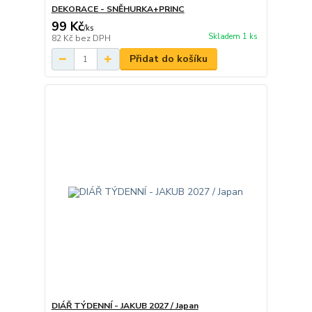
DEKORACE - SNĚHURKA+PRINC
99 Kč
/
ks
Skladem 1 ks
82 Kč
bez DPH
Přidat do košíku
DIÁŘ TÝDENNÍ - JAKUB 2027 / Japan