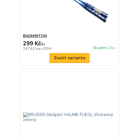
BADMINTON
299 Kč
/
ks
Skladem 2 ks
247 Kč
bez DPH
Zvolit variantu