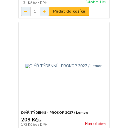
Skladem 1 ks
131 Kč
bez DPH
Přidat do košíku
DIÁŘ TÝDENNÍ - PROKOP 2027 / Lemon
209 Kč
/
ks
Není skladem
173 Kč
bez DPH