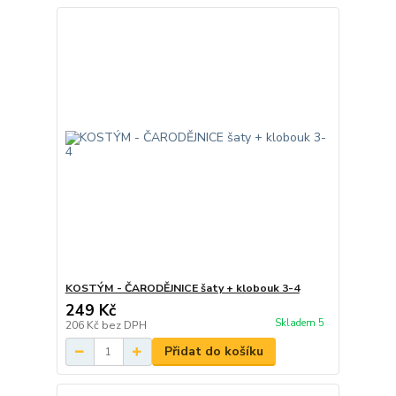
KOSTÝM - ČARODĚJNICE šaty + klobouk 3-4
249 Kč
Skladem 5
206 Kč
bez DPH
Přidat do košíku