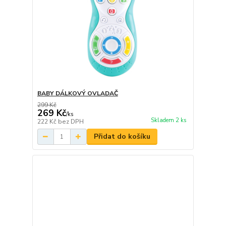
BABY DÁLKOVÝ OVLADAČ
299 Kč
269 Kč
/
ks
Skladem 2 ks
222 Kč
bez DPH
Přidat do košíku