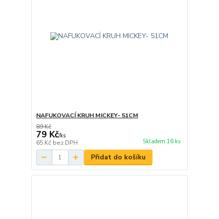
NAFUKOVACÍ KRUH MICKEY- 51CM
89 Kč
79 Kč
/
ks
Skladem 16 ks
65 Kč
bez DPH
Přidat do košíku