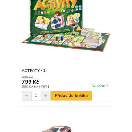
ACTIVITY - 2
899 Kč
799 Kč
Skladem 2
660 Kč
bez DPH
Přidat do košíku