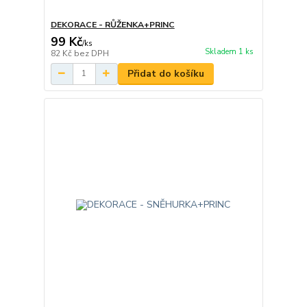
DEKORACE - RŮŽENKA+PRINC
99 Kč
/
ks
Skladem 1 ks
82 Kč
bez DPH
Přidat do košíku