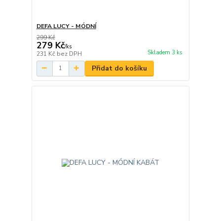
DEFA LUCY - MÓDNÍ
299 Kč
279 Kč
/
ks
Skladem 3 ks
231 Kč
bez DPH
Přidat do košíku