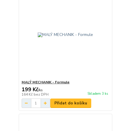
MALÝ MECHANIK - Formule
199 Kč
/
ks
Skladem 3 ks
164 Kč
bez DPH
Přidat do košíku