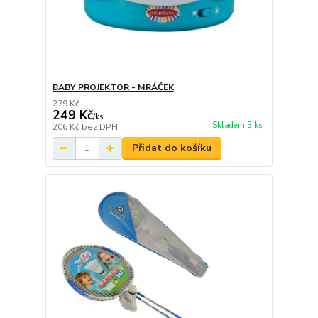
BABY PROJEKTOR - MRÁČEK
279 Kč
249 Kč
/
ks
Skladem 3 ks
206 Kč
bez DPH
Přidat do košíku