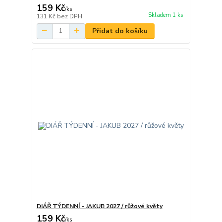
159 Kč
/
ks
Skladem 1 ks
131 Kč
bez DPH
Přidat do košíku
DIÁŘ TÝDENNÍ - JAKUB 2027 / růžové květy
159 Kč
/
ks