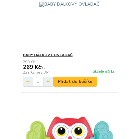
BABY DÁLKOVÝ OVLADAČ
299 Kč
269 Kč
/
ks
Skladem 5 ks
222 Kč
bez DPH
Přidat do košíku