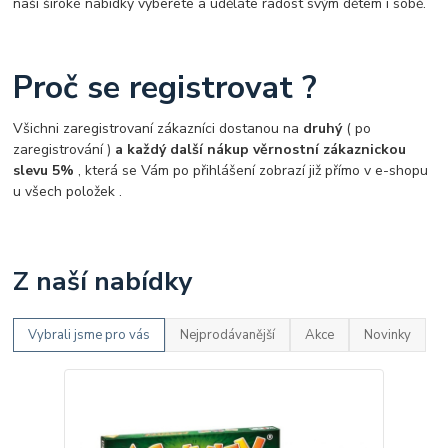
naší široké nabídky vyberete a uděláte radost svým dětem i sobě.
Proč se registrovat ?
Všichni zaregistrovaní zákazníci dostanou na
druhý
( po
zaregistrování )
a každý další nákup věrnostní zákaznickou
slevu 5%
, která se Vám po přihlášení zobrazí již přímo v e-shopu
u všech položek .
Z naší nabídky
Vybrali jsme pro vás
Nejprodávanější
Akce
Novinky