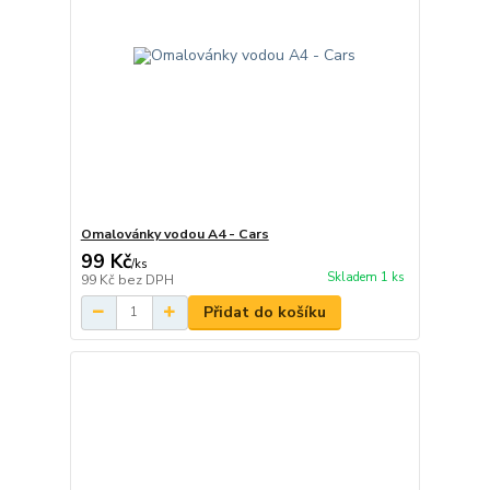
Omalovánky vodou A4 - Cars
99 Kč
/
ks
Skladem 1 ks
99 Kč
bez DPH
Přidat do košíku