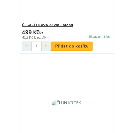
ČESACÍ HLAVA 22 cm - blond
499 Kč
/
ks
Skladem 3 ks
412 Kč
bez DPH
Přidat do košíku