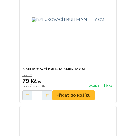
NAFUKOVACÍ KRUH MINNIE- 51CM
89 Kč
79 Kč
/
ks
Skladem 16 ks
65 Kč
bez DPH
Přidat do košíku