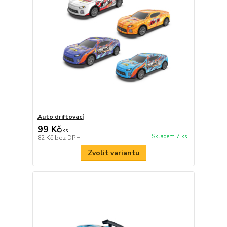
Auto driftovací
99 Kč
/
ks
Skladem 7 ks
82 Kč
bez DPH
Zvolit variantu