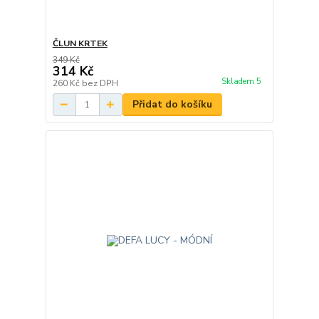
ČLUN KRTEK
349 Kč
314 Kč
Skladem 5
260 Kč
bez DPH
Přidat do košíku