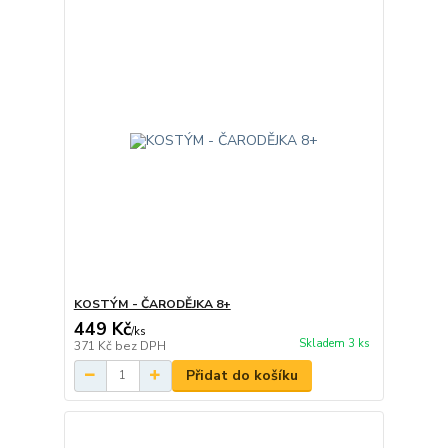
KOSTÝM - ČARODĚJKA 8+
449 Kč
/
ks
Skladem 3 ks
371 Kč
bez DPH
Přidat do košíku