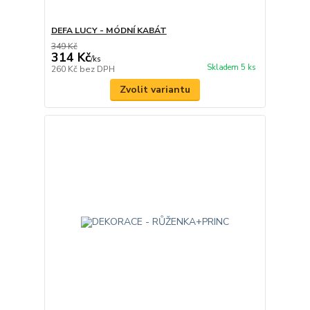
DEFA LUCY - MÓDNÍ KABÁT
349 Kč
314 Kč
/
ks
Skladem 5 ks
260 Kč
bez DPH
Zvolit variantu