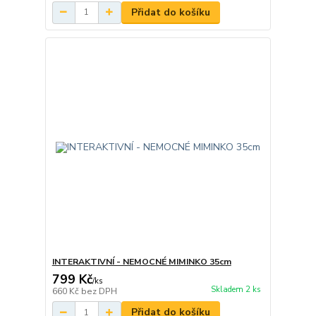
Přidat do košíku
INTERAKTIVNÍ - NEMOCNÉ MIMINKO 35cm
799 Kč
/
ks
Skladem 2 ks
660 Kč
bez DPH
Přidat do košíku