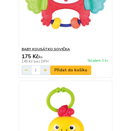
BABY KOUSÁTKO SOVIČKA
175 Kč
/
ks
Skladem 3 ks
145 Kč
bez DPH
Přidat do košíku