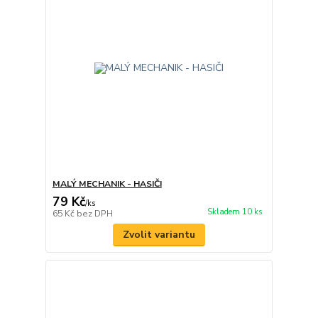
MALÝ MECHANIK - HASIČI
79 Kč
/
ks
Skladem 10 ks
65 Kč
bez DPH
Zvolit variantu