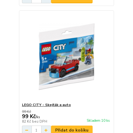
LEGO CITY - Skejťák a auto
99 Kč
99 Kč
/
ks
Skladem 10 ks
82 Kč
bez DPH
Přidat do košíku