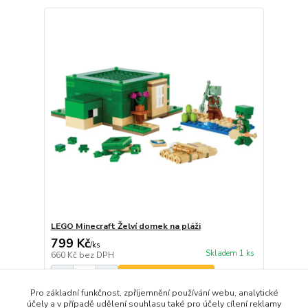
LEGO Minecraft Želví domek na pláži
799 Kč
/
ks
Skladem 1 ks
660 Kč
bez DPH
Přidat do košíku
Pro základní funkčnost, zpříjemnění používání webu, analytické
účely a v případě udělení souhlasu také pro účely cílení reklamy