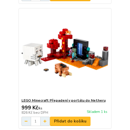
LEGO Minecraft Přepadení v portálu do Netheru
999 Kč
/
ks
Skladem 1 ks
826 Kč
bez DPH
Přidat do košíku