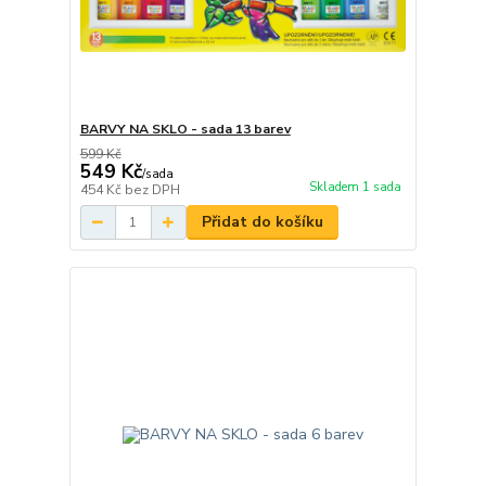
BARVY NA SKLO - sada 13 barev
599 Kč
549 Kč
/
sada
Skladem 1 sada
454 Kč
bez DPH
Přidat do košíku