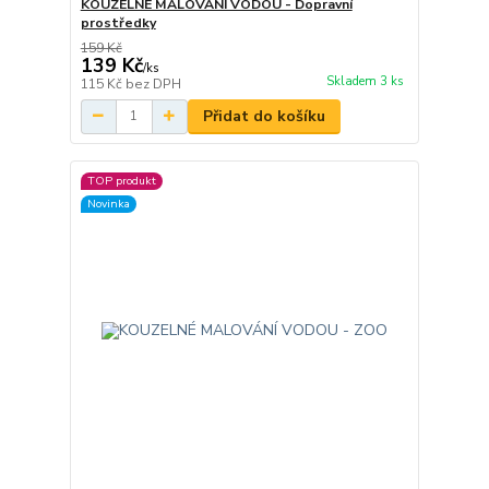
KOUZELNÉ MALOVÁNÍ VODOU - Dopravní
prostředky
159 Kč
139 Kč
/
ks
Skladem 3 ks
115 Kč
bez DPH
Přidat do košíku
TOP produkt
Novinka