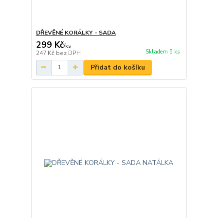
DŘEVĚNÉ KORÁLKY - SADA
299 Kč
/
ks
Skladem 5 ks
247 Kč
bez DPH
Přidat do košíku