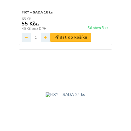
FIXY - SADA 18 ks
65 Kč
55 Kč
/
ks
Skladem 5 ks
45 Kč
bez DPH
Přidat do košíku