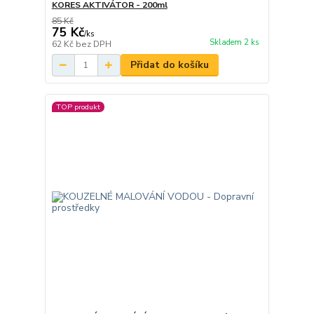
KORES AKTIVÁTOR - 200ml
85 Kč
75 Kč
/
ks
Skladem 2 ks
62 Kč
bez DPH
Přidat do košíku
TOP produkt