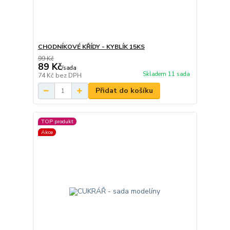
CHODNÍKOVÉ KŘÍDY - KYBLÍK 15KS
99 Kč
89 Kč
/
sada
Skladem 11 sada
74 Kč
bez DPH
Přidat do košíku
TOP produkt
Akce