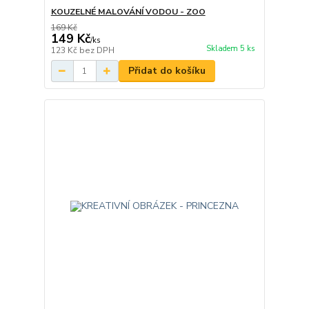
KOUZELNÉ MALOVÁNÍ VODOU - ZOO
169 Kč
149 Kč
/
ks
Skladem 5 ks
123 Kč
bez DPH
Přidat do košíku