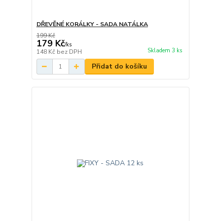
DŘEVĚNÉ KORÁLKY - SADA NATÁLKA
199 Kč
179 Kč
/
ks
Skladem 3 ks
148 Kč
bez DPH
Přidat do košíku