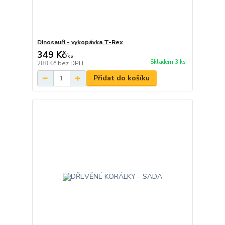
Dinosauři - vykopávka T-Rex
349 Kč
/
ks
Skladem 3 ks
288 Kč
bez DPH
Přidat do košíku