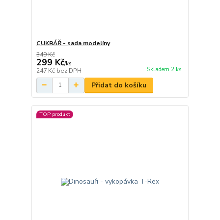
CUKRÁŘ - sada modelíny
349 Kč
299 Kč
/
ks
Skladem 2 ks
247 Kč
bez DPH
Přidat do košíku
TOP produkt