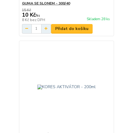
GUMA SE SLONEM - 300/40
15 Kč
10 Kč
/
ks
Skladem 28 ks
8 Kč
bez DPH
Přidat do košíku