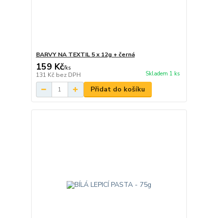
BARVY NA TEXTIL 5 x 12g + černá
159 Kč
/
ks
Skladem 1 ks
131 Kč
bez DPH
Přidat do košíku