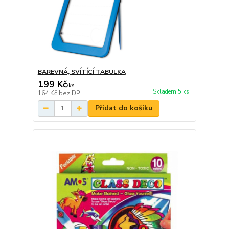
BAREVNÁ, SVÍTÍCÍ TABULKA
199 Kč
/
ks
Skladem 5 ks
164 Kč
bez DPH
Přidat do košíku