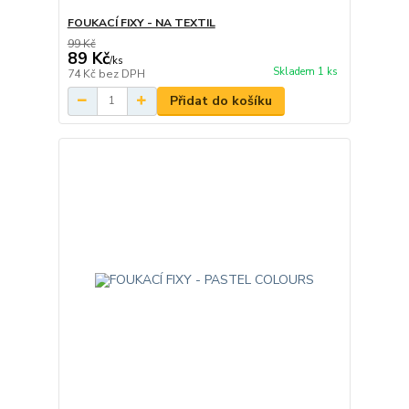
FOUKACÍ FIXY - NA TEXTIL
99 Kč
89 Kč
/
ks
Skladem 1 ks
74 Kč
bez DPH
Přidat do košíku