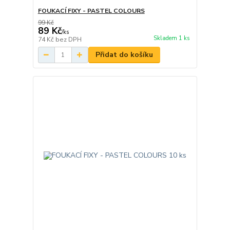
FOUKACÍ FIXY - PASTEL COLOURS
99 Kč
89 Kč
/
ks
Skladem 1 ks
74 Kč
bez DPH
Přidat do košíku