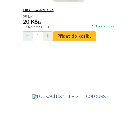
FIXY - SADA 6 ks
25 Kč
20 Kč
/
ks
Skladem 5 ks
17 Kč
bez DPH
Přidat do košíku