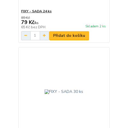
FIXY - SADA 24 ks
89 Kč
79 Kč
/
ks
Skladem 2 ks
65 Kč
bez DPH
Přidat do košíku