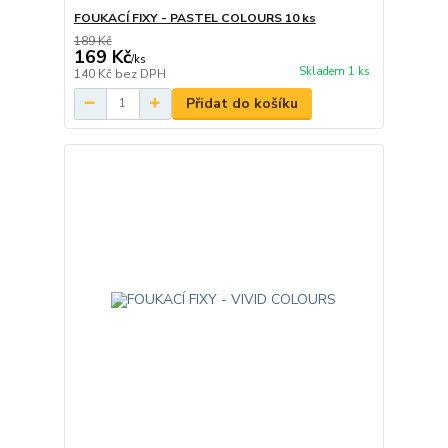
FOUKACÍ FIXY - PASTEL COLOURS 10 ks
189 Kč
169 Kč
/
ks
Skladem 1 ks
140 Kč
bez DPH
Přidat do košíku