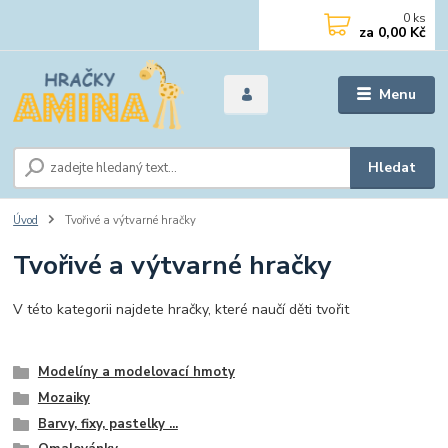
0
ks
za
0,00 Kč
Menu
Hledat
Úvod
Tvořivé a výtvarné hračky
Tvořivé a výtvarné hračky
V této kategorii najdete hračky, které naučí děti tvořit
Modelíny a modelovací hmoty
Mozaiky
Barvy, fixy, pastelky ...