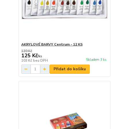
AKRYLOVÉ BARVY Centrum - 12 KS
139 Kč
125 Kč
/
ks
Skladem 3 ks
103 Kč
bez DPH
Přidat do košíku