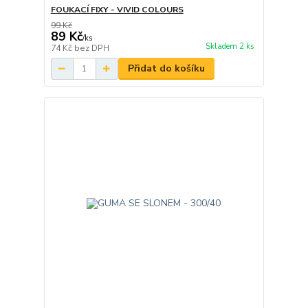
FOUKACÍ FIXY - VIVID COLOURS
99 Kč
89 Kč
/
ks
Skladem 2 ks
74 Kč
bez DPH
Přidat do košíku