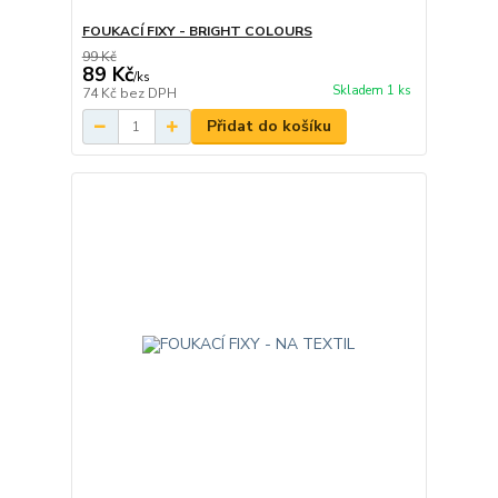
FOUKACÍ FIXY - BRIGHT COLOURS
99 Kč
89 Kč
/
ks
Skladem 1 ks
74 Kč
bez DPH
Přidat do košíku