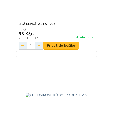
BÍLÁ LEPICÍ PASTA - 75g
39 Kč
35 Kč
/
ks
Skladem 4 ks
29 Kč
bez DPH
Přidat do košíku