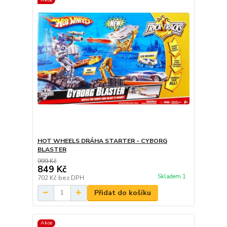
HOT WHEELS DRÁHA STARTER - CYBORG
BLASTER
999 Kč
849 Kč
Skladem 1
702 Kč
bez DPH
Přidat do košíku
Akce