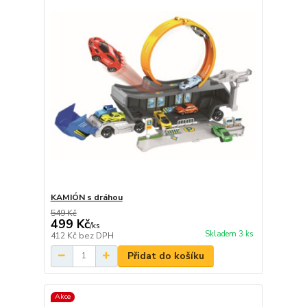
KAMIÓN s dráhou
549 Kč
499 Kč
/
ks
Skladem 3 ks
412 Kč
bez DPH
Přidat do košíku
Akce