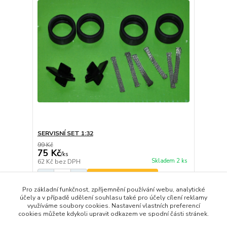
SERVISNÍ SET 1:32
99 Kč
75 Kč
/
ks
Skladem 2 ks
62 Kč
bez DPH
Přidat do košíku
Pro základní funkčnost, zpříjemnění používání webu, analytické
účely a v případě udělení souhlasu také pro účely cílení reklamy
využíváme soubory cookies. Nastavení vlastních preferencí
strana
z 1
cookies můžete kdykoli upravit odkazem ve spodní části stránek.