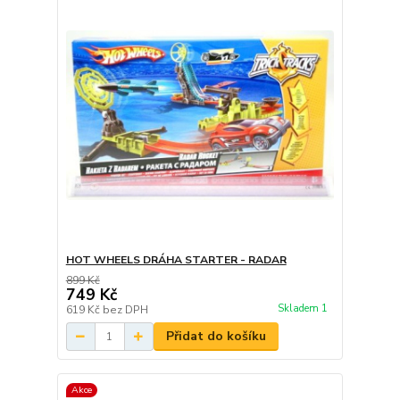
HOT WHEELS DRÁHA STARTER - RADAR
899 Kč
749 Kč
Skladem 1
619 Kč
bez DPH
Přidat do košíku
Akce