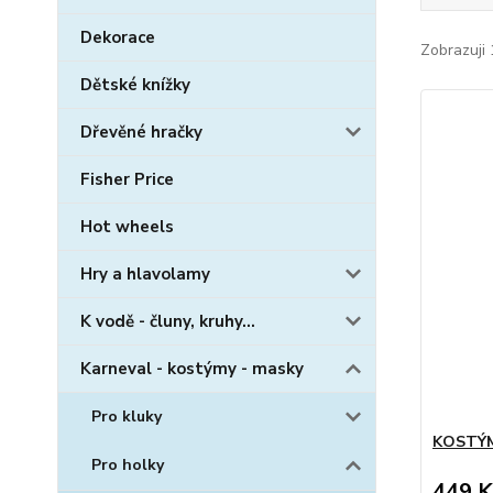
Dekorace
Zobrazuji 
Dětské knížky
Dřevěné hračky
Fisher Price
Hot wheels
Hry a hlavolamy
K vodě - čluny, kruhy...
Karneval - kostýmy - masky
Pro kluky
KOSTÝM
Pro holky
449 K