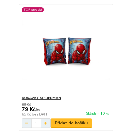
TOP produkt
RUKÁVKY SPIDERMAN
89 Kč
79 Kč
/
ks
Skladem 10 ks
65 Kč
bez DPH
Přidat do košíku