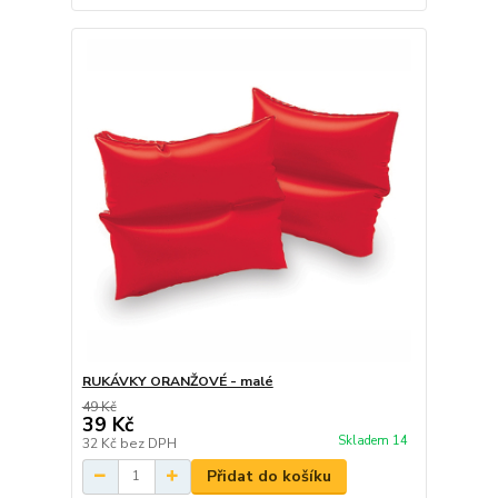
RUKÁVKY ORANŽOVÉ - malé
49 Kč
39 Kč
Skladem 14
32 Kč
bez DPH
Přidat do košíku