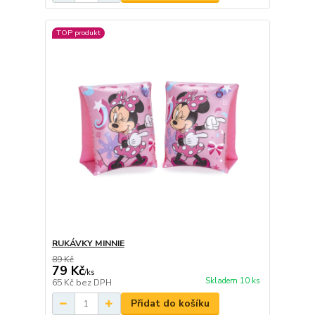
TOP produkt
RUKÁVKY MINNIE
89 Kč
79 Kč
/
ks
Skladem 10 ks
65 Kč
bez DPH
Přidat do košíku