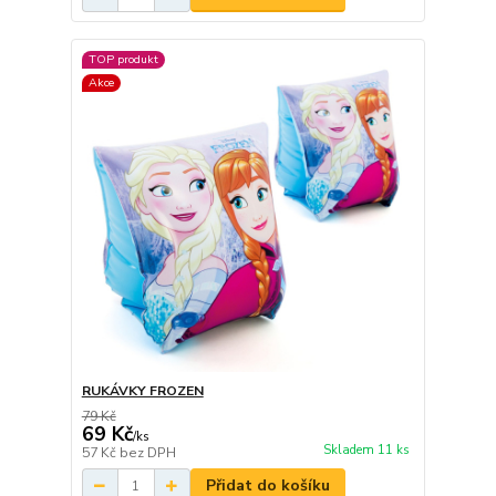
TOP produkt
Akce
RUKÁVKY FROZEN
79 Kč
69 Kč
/
ks
Skladem 11 ks
57 Kč
bez DPH
Přidat do košíku