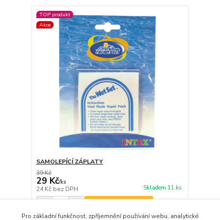
TOP produkt
Akce
SAMOLEPÍCÍ ZÁPLATY
39 Kč
29 Kč
/
ks
Skladem 11 ks
24 Kč
bez DPH
Přidat do košíku
Pro základní funkčnost, zpříjemnění používání webu, analytické