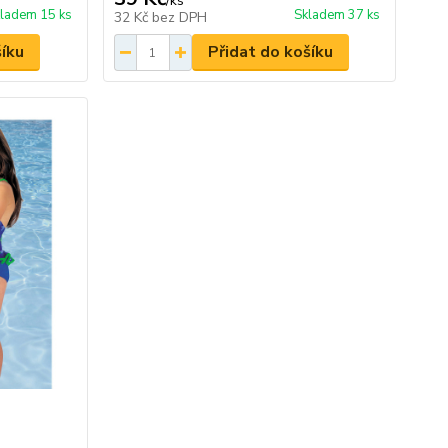
/
ks
ladem 15 ks
Skladem 37 ks
32 Kč
bez DPH
šíku
Přidat do košíku