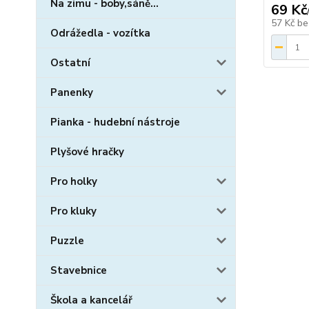
Na zimu - boby,sáně...
69 Kč
57 Kč
be
Odrážedla - vozítka
Ostatní
Panenky
Pianka - hudební nástroje
Plyšové hračky
Pro holky
Pro kluky
Puzzle
Stavebnice
Škola a kancelář