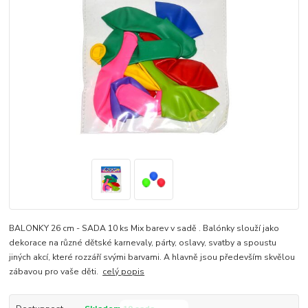
BALONKY 26 cm - SADA 10 ks Mix barev v sadě . Balónky slouží jako
dekorace na různé dětské karnevaly, párty, oslavy, svatby a spoustu
jiných akcí, které rozzáří svými barvami. A hlavně jsou především skvělou
zábavou pro vaše děti.
celý popis