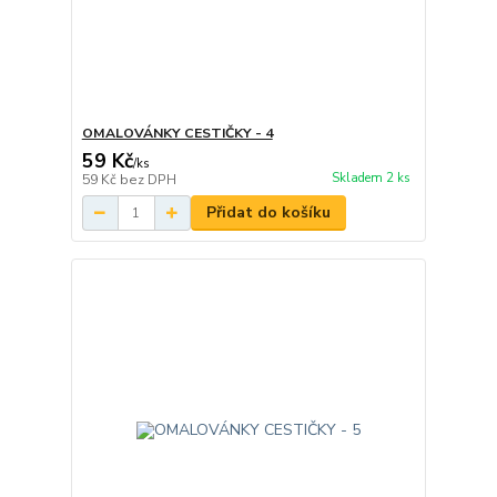
OMALOVÁNKY CESTIČKY - 4
59 Kč
/
ks
Skladem 2 ks
59 Kč
bez DPH
Přidat do košíku