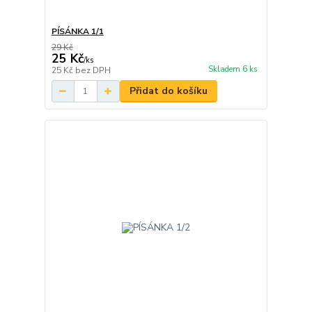
PÍSÁNKA 1/1
29 Kč
25 Kč
/
ks
Skladem 6 ks
25 Kč
bez DPH
Přidat do košíku