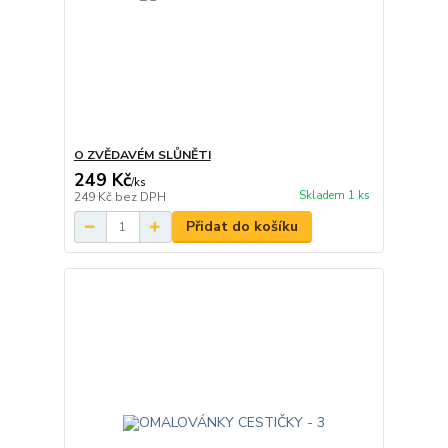
O ZVĚDAVÉM SLŮNĚTI
249 Kč
/
ks
Skladem 1 ks
249 Kč
bez DPH
Přidat do košíku