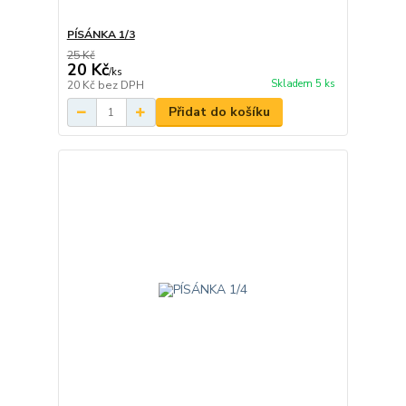
PÍSÁNKA 1/3
25 Kč
20 Kč
/
ks
Skladem 5 ks
20 Kč
bez DPH
Přidat do košíku