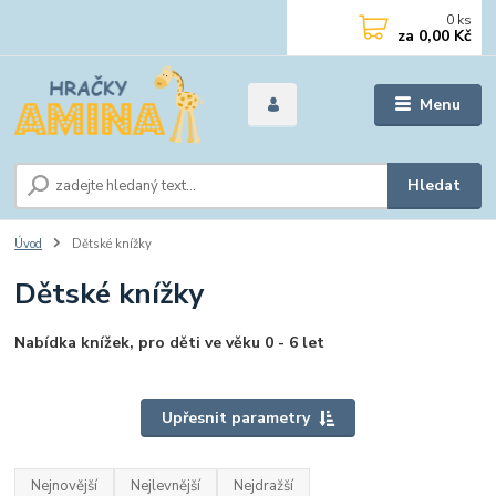
0
ks
za
0,00 Kč
Menu
Hledat
Úvod
Dětské knížky
Dětské knížky
Nabídka knížek, pro děti ve věku 0 - 6 let
Upřesnit parametry
Nejnovější
Nejlevnější
Nejdražší