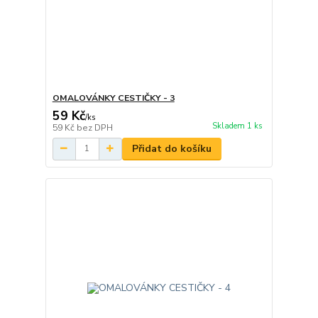
OMALOVÁNKY CESTIČKY - 3
59 Kč
/
ks
Skladem 1 ks
59 Kč
bez DPH
Přidat do košíku