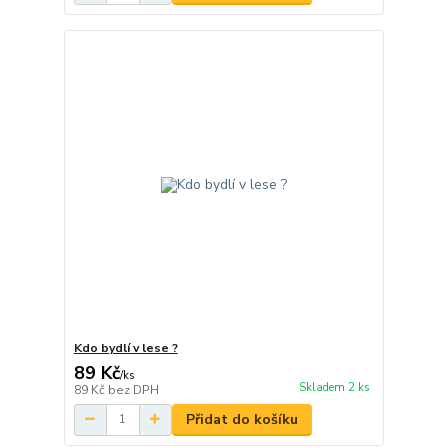
Kdo bydlí v lese ?
89 Kč
/
ks
Skladem 2 ks
89 Kč
bez DPH
Přidat do košíku