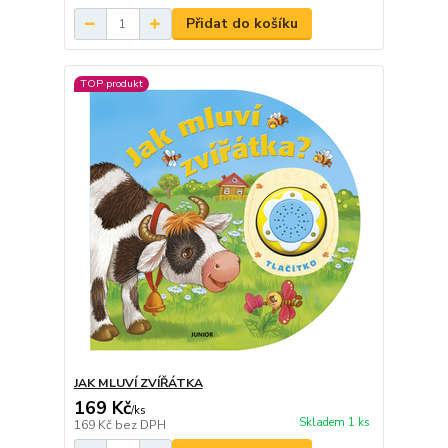
Přidat do košíku
TOP produkt
JAK MLUVÍ ZVÍŘÁTKA
169 Kč
/
ks
Skladem 1 ks
169 Kč
bez DPH