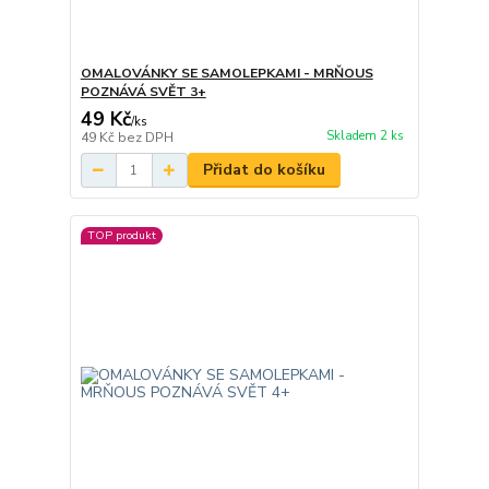
OMALOVÁNKY SE SAMOLEPKAMI - MRŇOUS
POZNÁVÁ SVĚT 3+
49 Kč
/
ks
Skladem 2 ks
49 Kč
bez DPH
Přidat do košíku
TOP produkt