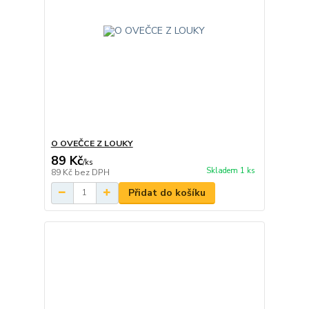
O OVEČCE Z LOUKY
89 Kč
/
ks
Skladem 1 ks
89 Kč
bez DPH
Přidat do košíku