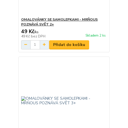
OMALOVÁNKY SE SAMOLEPKAMI - MRŇOUS
POZNÁVÁ SVĚT 2+
49 Kč
/
ks
Skladem 2 ks
49 Kč
bez DPH
Přidat do košíku