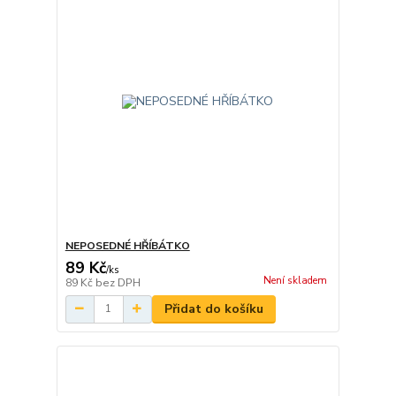
NEPOSEDNÉ HŘÍBÁTKO
89 Kč
/
ks
Není skladem
89 Kč
bez DPH
Přidat do košíku