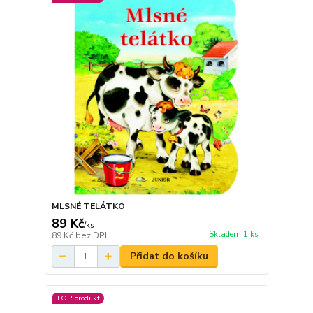
MLSNÉ TELÁTKO
89 Kč
/
ks
Skladem 1 ks
89 Kč
bez DPH
Přidat do košíku
TOP produkt