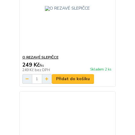
O REZAVÉ SLEPIČCE
249 Kč
/
ks
Skladem 2 ks
249 Kč
bez DPH
Přidat do košíku