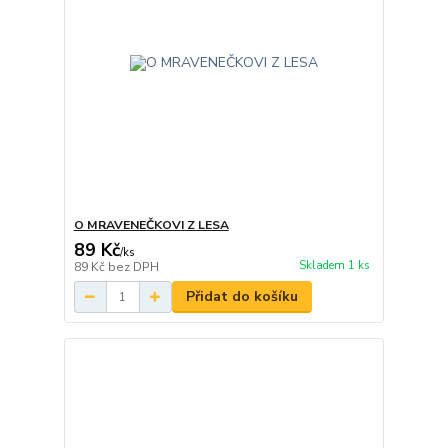
O MRAVENEČKOVI Z LESA
89 Kč
/
ks
Skladem 1 ks
89 Kč
bez DPH
Přidat do košíku