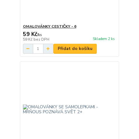
OMALOVÁNKY CESTIČKY - 6
59 Kč
/
ks
Skladem 2 ks
59 Kč
bez DPH
Přidat do košíku