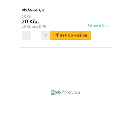
PÍSÁNKA 1/4
25 Kč
20 Kč
/
ks
Skladem 5 ks
20 Kč
bez DPH
Přidat do košíku