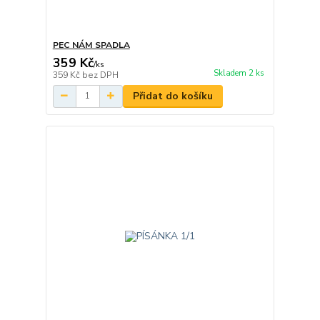
PEC NÁM SPADLA
359 Kč
/
ks
Skladem 2 ks
359 Kč
bez DPH
Přidat do košíku