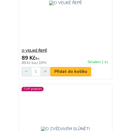
O VELIKÉ ŘEPĚ
89 Kč
/
ks
Skladem 1 ks
89 Kč
bez DPH
Přidat do košíku
TOP produkt