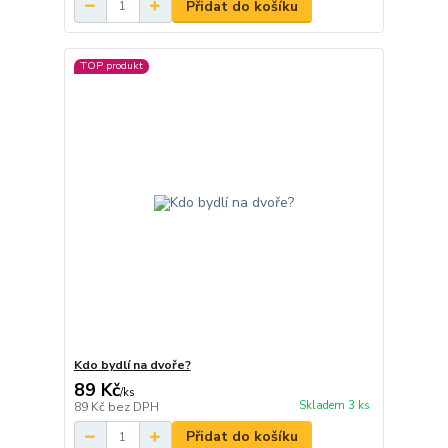
Přidat do košíku
TOP produkt
Kdo bydlí na dvoře?
89 Kč
/
ks
Skladem 3 ks
89 Kč
bez DPH
Přidat do košíku