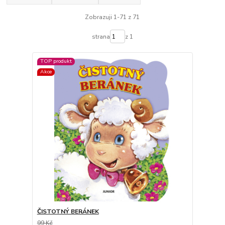
Zobrazuji 1-71 z 71
strana
z 1
TOP produkt
Akce
ČISTOTNÝ BERÁNEK
99 Kč