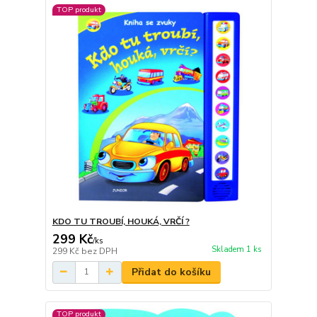
TOP produkt
KDO TU TROUBÍ, HOUKÁ, VRČÍ ?
299 Kč
/
ks
Skladem 1 ks
299 Kč
bez DPH
Přidat do košíku
TOP produkt