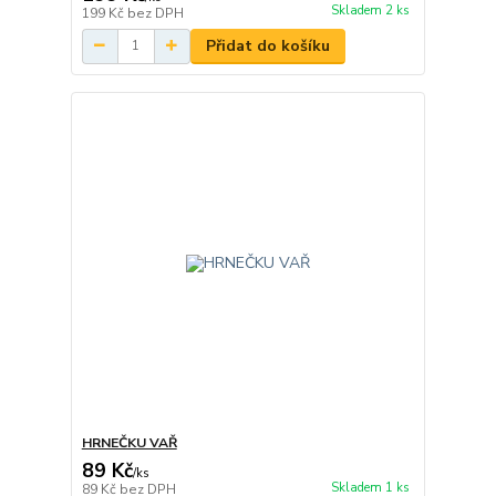
Skladem 2 ks
199 Kč
bez DPH
Přidat do košíku
HRNEČKU VAŘ
89 Kč
/
ks
Skladem 1 ks
89 Kč
bez DPH