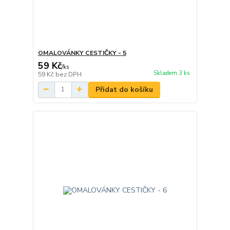
OMALOVÁNKY CESTIČKY - 5
59 Kč
/
ks
Skladem 3 ks
59 Kč
bez DPH
Přidat do košíku