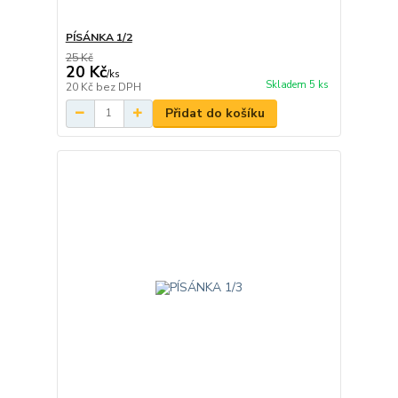
PÍSÁNKA 1/2
25 Kč
20 Kč
/
ks
Skladem 5 ks
20 Kč
bez DPH
Přidat do košíku