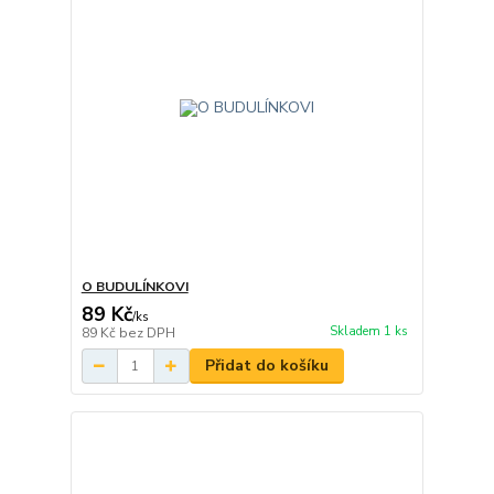
O BUDULÍNKOVI
89 Kč
/
ks
Skladem 1 ks
89 Kč
bez DPH
Přidat do košíku