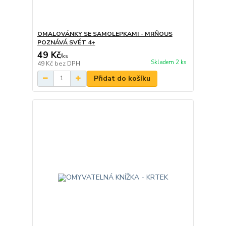
OMALOVÁNKY SE SAMOLEPKAMI - MRŇOUS
POZNÁVÁ SVĚT 4+
49 Kč
/
ks
Skladem 2 ks
49 Kč
bez DPH
Přidat do košíku