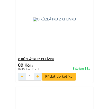
O KŮZLÁTKU Z CHLÍVKU
89 Kč
/
ks
Skladem 1 ks
89 Kč
bez DPH
Přidat do košíku