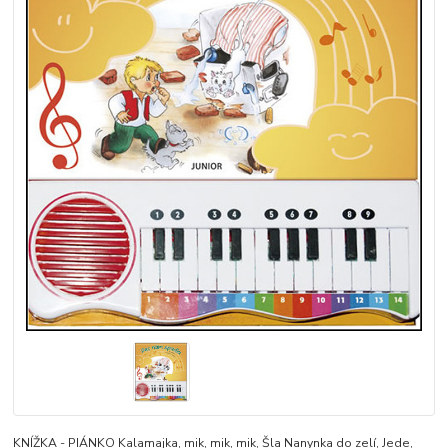
KNÍŽKA - PIÁNKO Kalamajka, mik, mik, mik, Šla Nanynka do zelí, Jede,