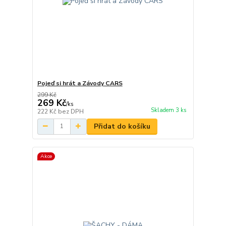
Pojeď si hrát a Závody CARS
299 Kč
269 Kč
/
ks
Skladem 3 ks
222 Kč
bez DPH
Přidat do košíku
Akce