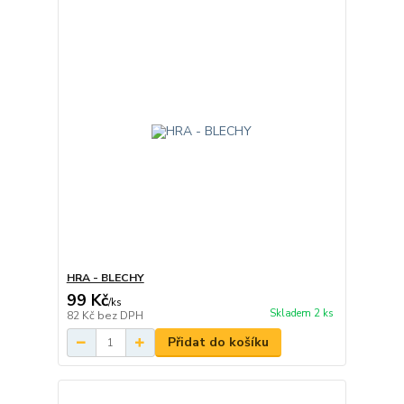
HRA - BLECHY
99 Kč
/
ks
Skladem 2 ks
82 Kč
bez DPH
Přidat do košíku