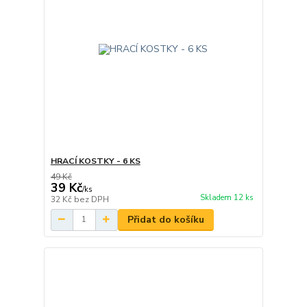
HRACÍ KOSTKY - 6 KS
49 Kč
39 Kč
/
ks
Skladem 12 ks
32 Kč
bez DPH
Přidat do košíku