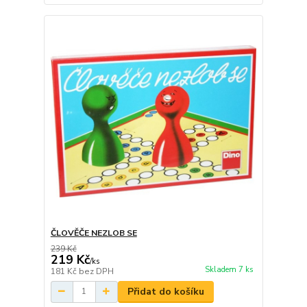
ČLOVĚČE NEZLOB SE
239 Kč
219 Kč
/
ks
Skladem 7 ks
181 Kč
bez DPH
Přidat do košíku