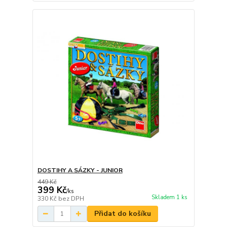
DOSTIHY A SÁZKY - JUNIOR
449 Kč
399 Kč
/
ks
Skladem 1 ks
330 Kč
bez DPH
Přidat do košíku