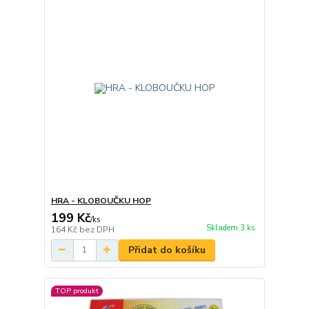
HRA - KLOBOUČKU HOP
199 Kč
/
ks
Skladem 3 ks
164 Kč
bez DPH
Přidat do košíku
TOP produkt