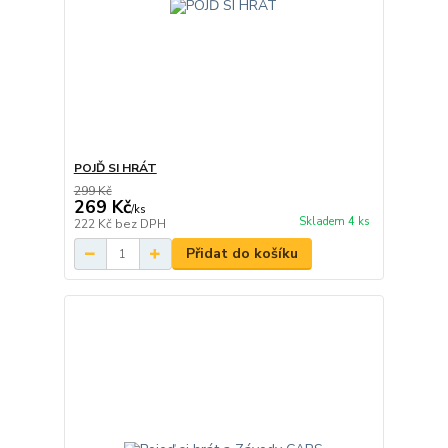
POJĎ SI HRÁT
299 Kč
269 Kč
/
ks
Skladem 4 ks
222 Kč
bez DPH
Přidat do košíku