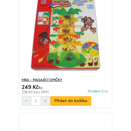
HRA - PADAJÍCÍ OPIČKY
249 Kč
/
ks
Skladem 5 ks
206 Kč
bez DPH
Přidat do košíku