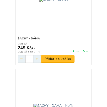
ŠACHY - DÁMA
299 Kč
249 Kč
/
ks
Skladem 5 ks
206 Kč
bez DPH
Přidat do košíku