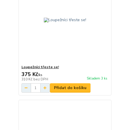
Loupežníci třeste se!
375 Kč
/
ks
Skladem 3 ks
310 Kč
bez DPH
Přidat do košíku