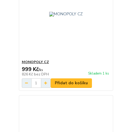
MONOPOLY CZ
999 Kč
/
ks
Skladem 1 ks
826 Kč
bez DPH
Přidat do košíku