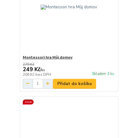
Montessori hra Můj domov
279 Kč
249 Kč
/
ks
Skladem 3 ks
206 Kč
bez DPH
Přidat do košíku
Akce