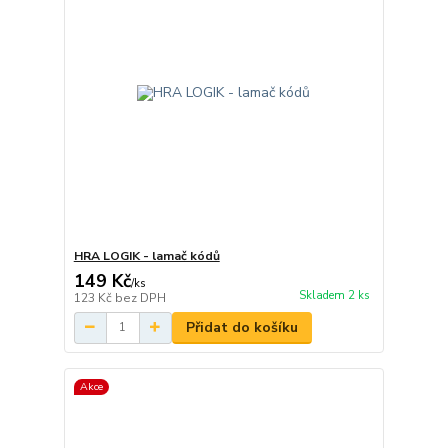
HRA LOGIK - lamač kódů
149 Kč
/
ks
Skladem 2 ks
123 Kč
bez DPH
Přidat do košíku
Akce