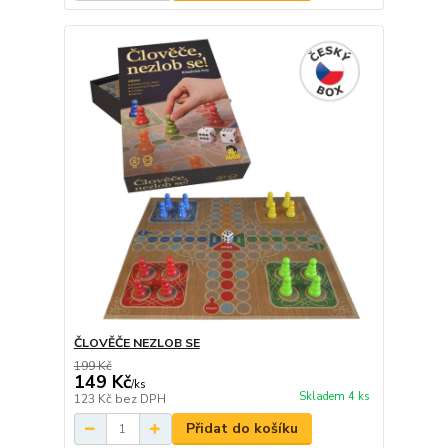
ČLOVĚČE NEZLOB SE
199 Kč
149 Kč
/
ks
Skladem 4 ks
123 Kč
bez DPH
Přidat do košíku