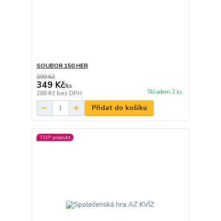
SOUBOR 150 HER
399 Kč
349 Kč
/
ks
Skladem 2 ks
288 Kč
bez DPH
Přidat do košíku
TOP produkt