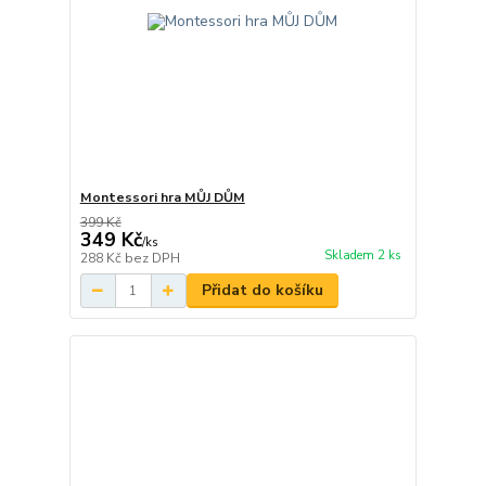
Montessori hra MŮJ DŮM
399 Kč
349 Kč
/
ks
Skladem 2 ks
288 Kč
bez DPH
Přidat do košíku