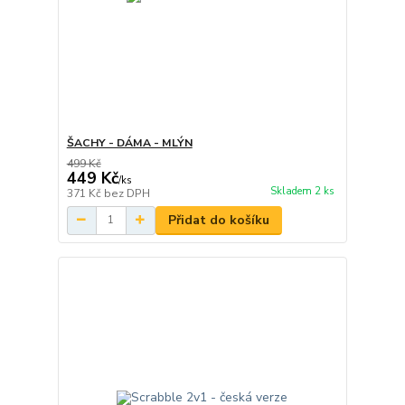
ŠACHY - DÁMA - MLÝN
499 Kč
449 Kč
/
ks
Skladem 2 ks
371 Kč
bez DPH
Přidat do košíku