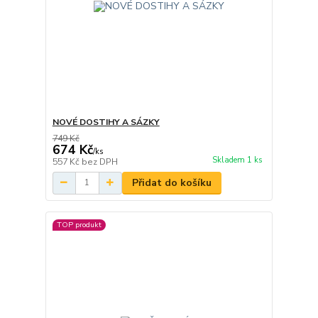
NOVÉ DOSTIHY A SÁZKY
749 Kč
674 Kč
/
ks
Skladem 1 ks
557 Kč
bez DPH
Přidat do košíku
TOP produkt