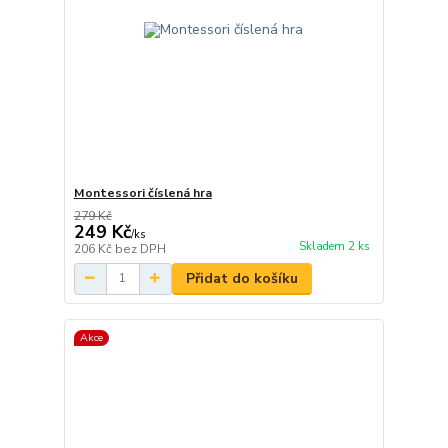
Montessori číslená hra
279 Kč
249 Kč
/
ks
Skladem 2 ks
206 Kč
bez DPH
Přidat do košíku
Akce