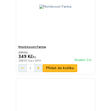
Montessori Farma
399 Kč
349 Kč
/
ks
Skladem 2 ks
288 Kč
bez DPH
Přidat do košíku