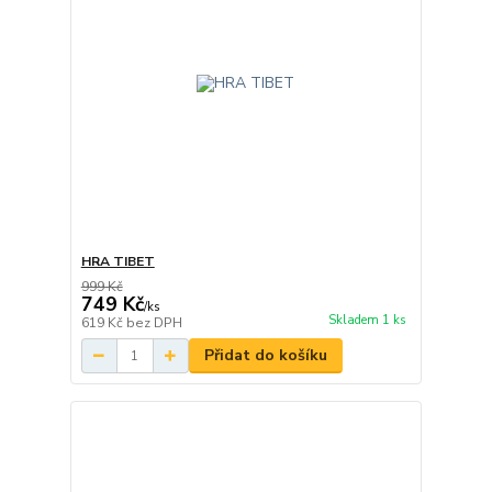
HRA TIBET
999 Kč
749 Kč
/
ks
Skladem 1 ks
619 Kč
bez DPH
Přidat do košíku