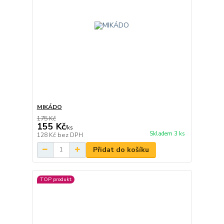
MIKÁDO
175 Kč
155 Kč
/
ks
Skladem 3 ks
128 Kč
bez DPH
Přidat do košíku
TOP produkt