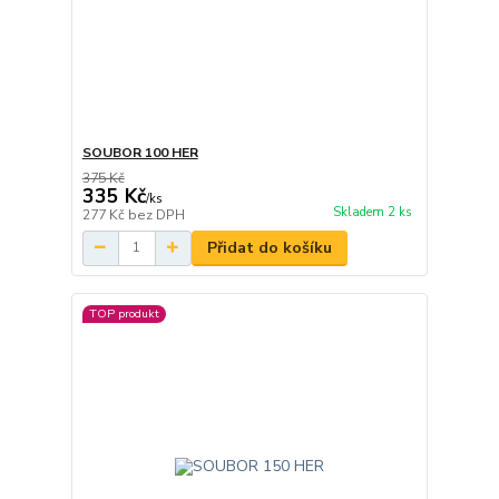
SOUBOR 100 HER
375 Kč
335 Kč
/
ks
Skladem 2 ks
277 Kč
bez DPH
Přidat do košíku
TOP produkt