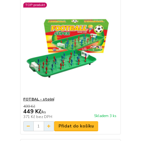
TOP produkt
FOTBAL - stolní
499 Kč
449 Kč
/
ks
Skladem 3 ks
371 Kč
bez DPH
Přidat do košíku