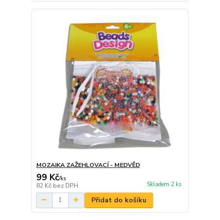
MOZAIKA ZAŽEHLOVACÍ - MEDVĚD
99 Kč
/
ks
Skladem 2 ks
82 Kč
bez DPH
Přidat do košíku