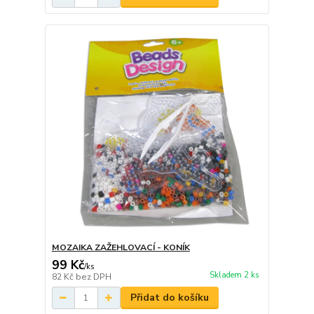
MOZAIKA ZAŽEHLOVACÍ - KONÍK
99 Kč
/
ks
Skladem 2 ks
82 Kč
bez DPH
Přidat do košíku