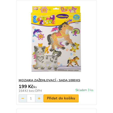
MOZAIKA ZAŽEHLOVACÍ - SADA 1000 KS
199 Kč
/
ks
Skladem 3 ks
164 Kč
bez DPH
Přidat do košíku