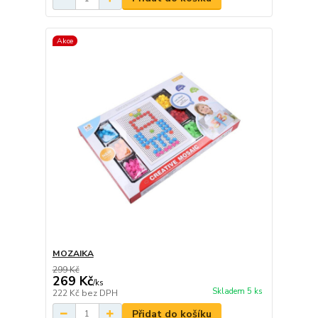
Akce
MOZAIKA
299 Kč
269 Kč
/
ks
Skladem 5 ks
222 Kč
bez DPH
Přidat do košíku