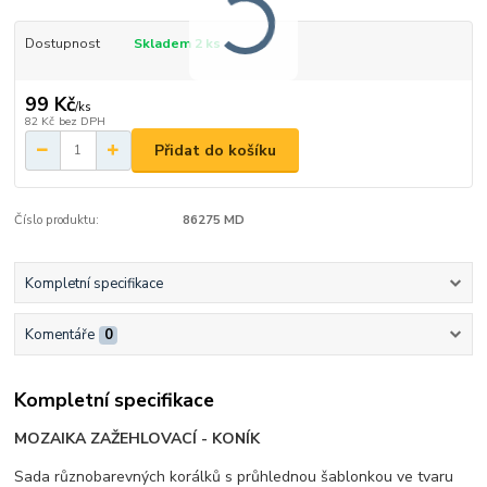
Dostupnost
Skladem 2 ks
99 Kč
/
ks
82 Kč
bez DPH
Přidat do košíku
Číslo produktu:
86275 MD
Kompletní specifikace
Komentáře
0
Kompletní specifikace
MOZAIKA ZAŽEHLOVACÍ - KONÍK
Sada různobarevných korálků s průhlednou šablonkou ve tvaru