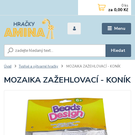
0
ks
za
0,00 Kč
Menu
Hledat
Úvod
Tvořivé a výtvarné hračky
MOZAIKA ZAŽEHLOVACÍ - KONÍK
MOZAIKA ZAŽEHLOVACÍ - KONÍK