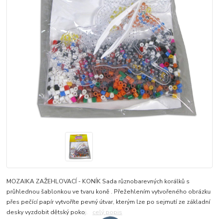
MOZAIKA ZAŽEHLOVACÍ - KONÍK Sada různobarevných korálků s
průhlednou šablonkou ve tvaru koně . Přežehlením vytvořeného obrázku
přes pečící papír vytvoříte pevný útvar, kterým lze po sejmutí ze základní
desky vyzdobit dětský pokoj.
celý popis