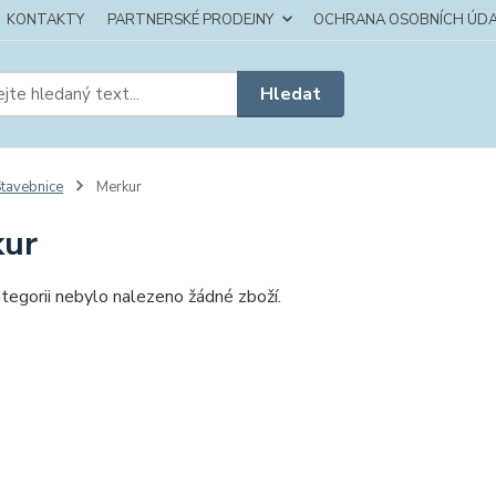
KONTAKTY
PARTNERSKÉ PRODEJNY
OCHRANA OSOBNÍCH ÚDA
Hledat
tavebnice
Merkur
kur
tegorii nebylo nalezeno žádné zboží.