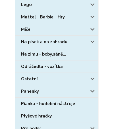
Lego
Mattel - Barbie - Hry
Míče
Na písek a na zahradu
Na zimu - boby,sáně...
Odrážedla - vozítka
Ostatní
Panenky
Pianka - hudební nástroje
Plyšové hračky
Pro holky