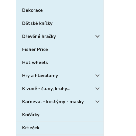
Dekorace
Dětské knížky
Dřevěné hračky
Fisher Price
Hot wheels
Hry a hlavolamy
K vodě - čluny, kruhy...
Karneval - kostýmy - masky
Kočárky
Krteček