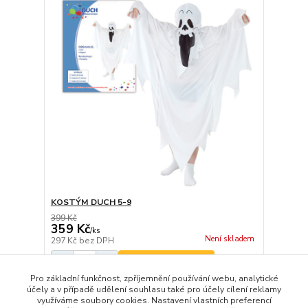
KOSTÝM DUCH 5-9
399 Kč
359 Kč
/
ks
Není skladem
297 Kč
bez DPH
Přidat do košíku
Pro základní funkčnost, zpříjemnění používání webu, analytické
účely a v případě udělení souhlasu také pro účely cílení reklamy
využíváme soubory cookies. Nastavení vlastních preferencí
strana
z 1