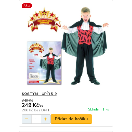
Akce
KOSTÝM - UPÍR 5-9
349 Kč
249 Kč
/
ks
Skladem 1 ks
206 Kč
bez DPH
Přidat do košíku