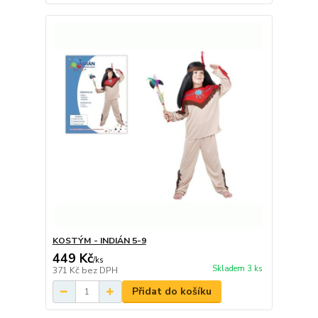
KOSTÝM - INDIÁN 5-9
449 Kč
/
ks
Skladem 3 ks
371 Kč
bez DPH
Přidat do košíku