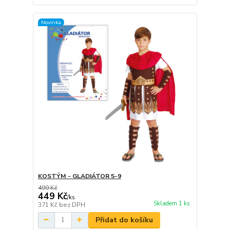
Novinka
KOSTÝM - GLADIÁTOR 5-9
499 Kč
449 Kč
/
ks
Skladem 1 ks
371 Kč
bez DPH
Přidat do košíku