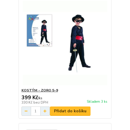
KOSTÝM - ZORO 5-9
399 Kč
/
ks
Skladem 3 ks
330 Kč
bez DPH
Přidat do košíku