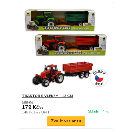
TRAKTOR S VLEKEM - 43 CM
199 Kč
179 Kč
/
ks
Skladem 4 ks
148 Kč
bez DPH
Zvolit variantu