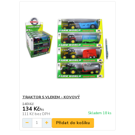
TRAKTOR S VLEKEM - KOVOVÝ
149 Kč
134 Kč
/
ks
Skladem 18 ks
111 Kč
bez DPH
Přidat do košíku