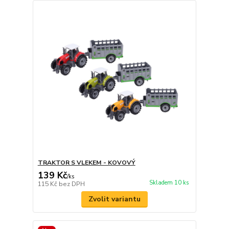
TRAKTOR S VLEKEM - KOVOVÝ
139 Kč
/
ks
Skladem 10 ks
115 Kč
bez DPH
Zvolit variantu