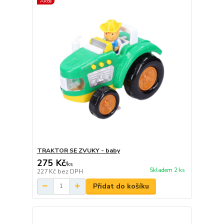
Akce
TRAKTOR SE ZVUKY - baby
275 Kč
/
ks
Skladem 2 ks
227 Kč
bez DPH
Přidat do košíku