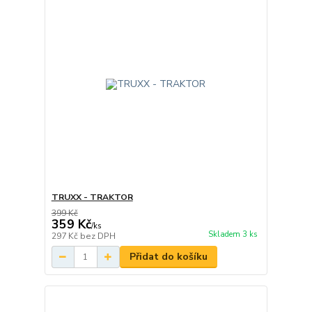
TRUXX - TRAKTOR
399 Kč
359 Kč
/
ks
Skladem 3 ks
297 Kč
bez DPH
Přidat do košíku