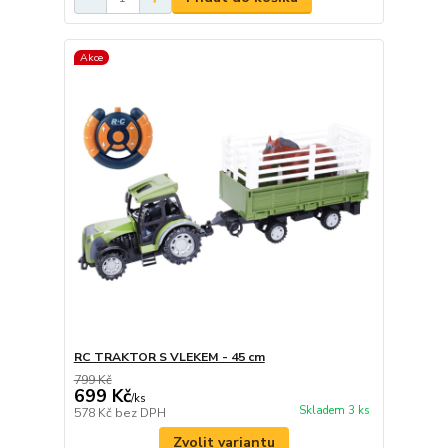
Akce
RC TRAKTOR S VLEKEM - 45 cm
799 Kč
699 Kč
/
ks
Skladem 3 ks
578 Kč
bez DPH
Zvolit variantu