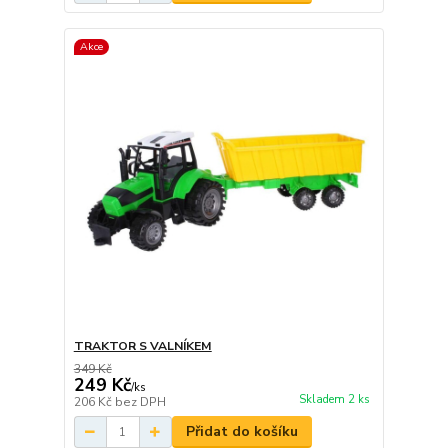
Akce
TRAKTOR S VALNÍKEM
349 Kč
249 Kč
/
ks
Skladem 2 ks
206 Kč
bez DPH
Přidat do košíku