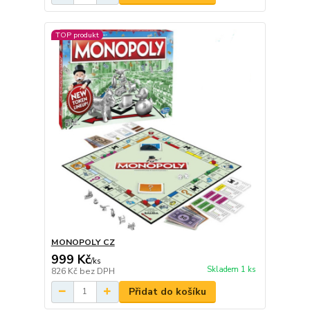
TOP produkt
MONOPOLY CZ
999 Kč
/
ks
Skladem 1 ks
826 Kč
bez DPH
Přidat do košíku