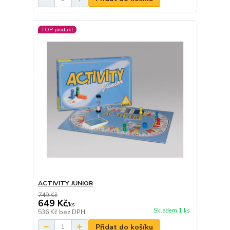
TOP produkt
ACTIVITY JUNIOR
749 Kč
649 Kč
/
ks
Skladem 1 ks
536 Kč
bez DPH
Přidat do košíku