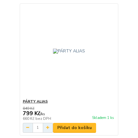
PÁRTY ALIAS
849 Kč
799 Kč
/
ks
Skladem 1 ks
660 Kč
bez DPH
Přidat do košíku