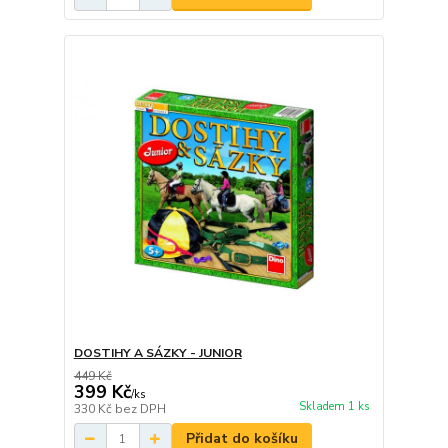
DOSTIHY A SÁZKY - JUNIOR
449 Kč
399 Kč
/
ks
Skladem 1 ks
330 Kč
bez DPH
Přidat do košíku