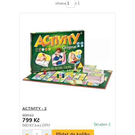
strana
z 1
ACTIVITY - 2
899 Kč
799 Kč
Skladem 2
660 Kč
bez DPH
Přidat do košíku