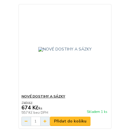
NOVÉ DOSTIHY A SÁZKY
749 Kč
674 Kč
/
ks
Skladem 1 ks
557 Kč
bez DPH
Přidat do košíku