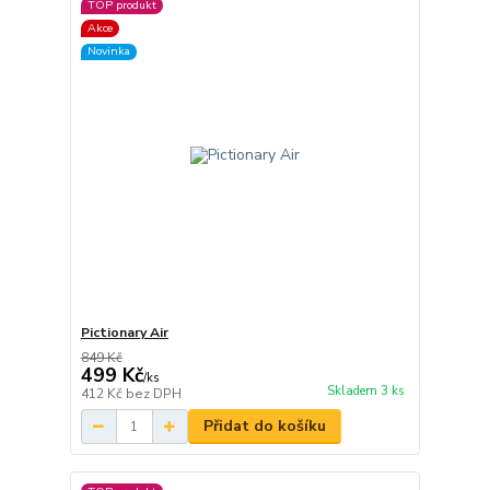
TOP produkt
Akce
Novinka
Pictionary Air
849 Kč
499 Kč
/
ks
Skladem 3 ks
412 Kč
bez DPH
Přidat do košíku