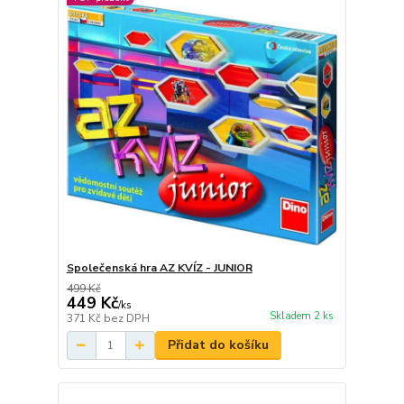
Společenská hra AZ KVÍZ - JUNIOR
499 Kč
449 Kč
/
ks
Skladem 2 ks
371 Kč
bez DPH
Přidat do košíku