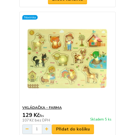
Novinka
VKLÁDAČKA - FARMA
129 Kč
/
ks
Skladem 5 ks
107 Kč
bez DPH
Přidat do košíku