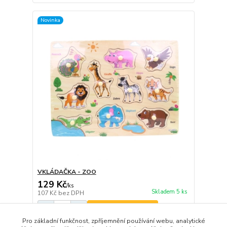
Novinka
VKLÁDAČKA - ZOO
129 Kč
/
ks
Skladem 5 ks
107 Kč
bez DPH
Přidat do košíku
Pro základní funkčnost, zpříjemnění používání webu, analytické