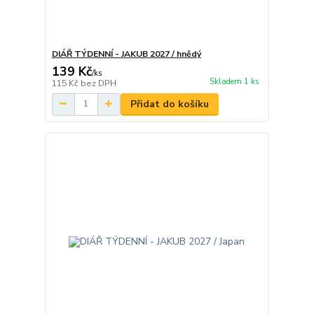
DIÁŘ TÝDENNÍ - JAKUB 2027 / hnědý
139 Kč
/
ks
Skladem 1 ks
115 Kč
bez DPH
Přidat do košíku