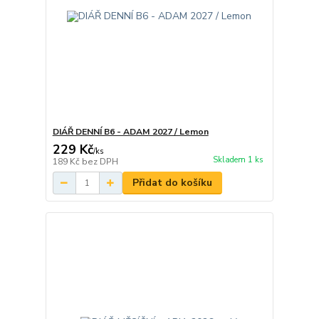
DIÁŘ DENNÍ B6 - ADAM 2027 / Lemon
229 Kč
/
ks
Skladem 1 ks
189 Kč
bez DPH
Přidat do košíku