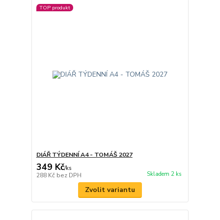
TOP produkt
DIÁŘ TÝDENNÍ A4 - TOMÁŠ 2027
349 Kč
/
ks
Skladem 2 ks
288 Kč
bez DPH
Zvolit variantu