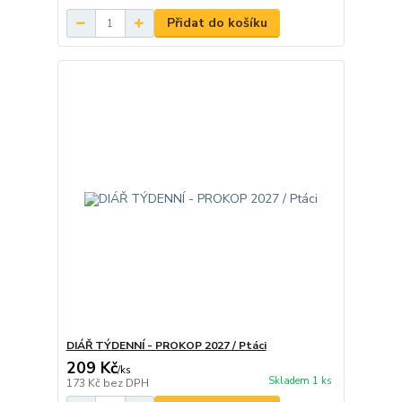
Přidat do košíku
DIÁŘ TÝDENNÍ - PROKOP 2027 / Ptáci
209 Kč
/
ks
Skladem 1 ks
173 Kč
bez DPH