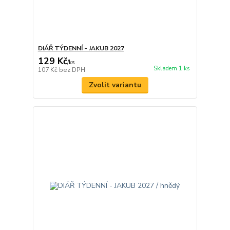
DIÁŘ TÝDENNÍ - JAKUB 2027
129 Kč
/
ks
Skladem 1 ks
107 Kč
bez DPH
Zvolit variantu