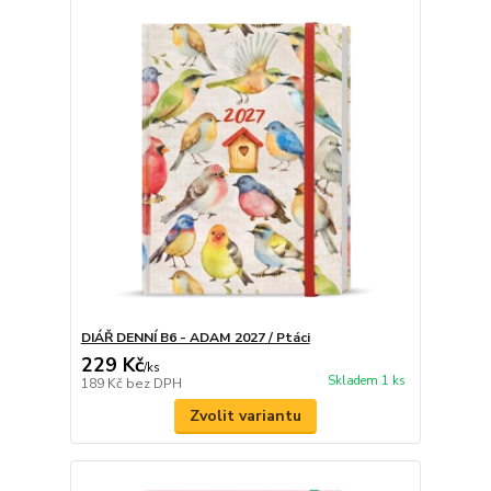
DIÁŘ DENNÍ B6 - ADAM 2027 / Ptáci
229 Kč
/
ks
Skladem 1 ks
189 Kč
bez DPH
Zvolit variantu