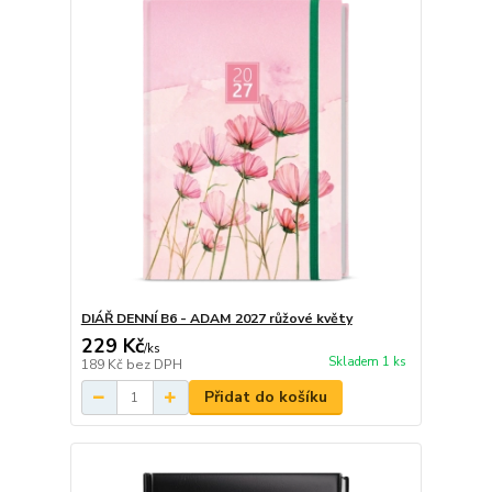
DIÁŘ DENNÍ B6 - ADAM 2027 růžové květy
229 Kč
/
ks
Skladem 1 ks
189 Kč
bez DPH
Přidat do košíku