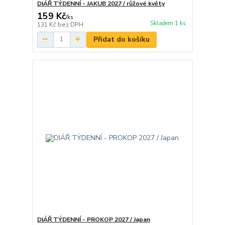
DIÁŘ TÝDENNÍ - JAKUB 2027 / růžové květy
159 Kč
/
ks
Skladem 1 ks
131 Kč
bez DPH
Přidat do košíku
DIÁŘ TÝDENNÍ - PROKOP 2027 / Japan