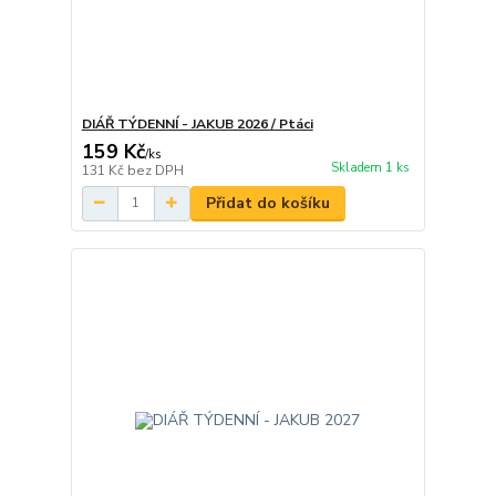
DIÁŘ TÝDENNÍ - JAKUB 2026 / Ptáci
159 Kč
/
ks
Skladem 1 ks
131 Kč
bez DPH
Přidat do košíku