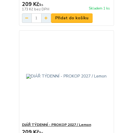
209 Kč
/
ks
Skladem 1 ks
173 Kč
bez DPH
Přidat do košíku
DIÁŘ TÝDENNÍ - PROKOP 2027 / Lemon
209 Kč
/
ks