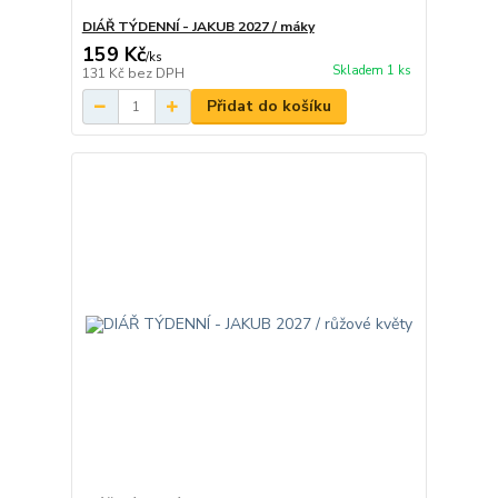
DIÁŘ TÝDENNÍ - JAKUB 2027 / máky
159 Kč
/
ks
Skladem 1 ks
131 Kč
bez DPH
Přidat do košíku