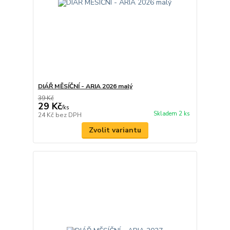
DIÁŘ MĚSÍČNÍ - ARIA 2026 malý
39 Kč
29 Kč
/
ks
Skladem 2 ks
24 Kč
bez DPH
Zvolit variantu