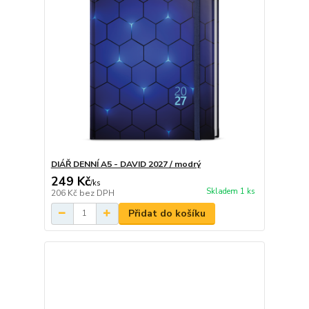
DIÁŘ DENNÍ A5 - DAVID 2027 / modrý
249 Kč
/
ks
Skladem 1 ks
206 Kč
bez DPH
Přidat do košíku