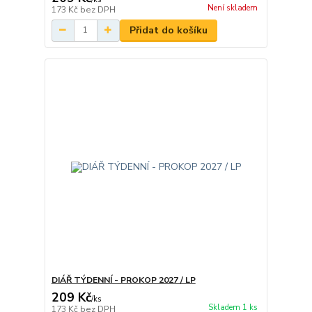
Není skladem
173 Kč
bez DPH
Přidat do košíku
DIÁŘ TÝDENNÍ - PROKOP 2027 / LP
209 Kč
/
ks
Skladem 1 ks
173 Kč
bez DPH