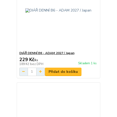
DIÁŘ DENNÍ B6 - ADAM 2027 / Japan
229 Kč
/
ks
Skladem 1 ks
189 Kč
bez DPH
Přidat do košíku