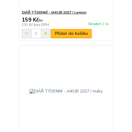
DIÁŘ TÝDENNÍ - JAKUB 2027 / Lemon
159 Kč
/
ks
Skladem 1 ks
131 Kč
bez DPH
Přidat do košíku