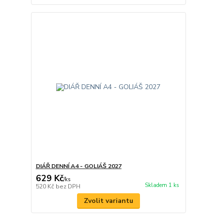
DIÁŘ DENNÍ A4 - GOLIÁŠ 2027
629 Kč
/
ks
Skladem 1 ks
520 Kč
bez DPH
Zvolit variantu