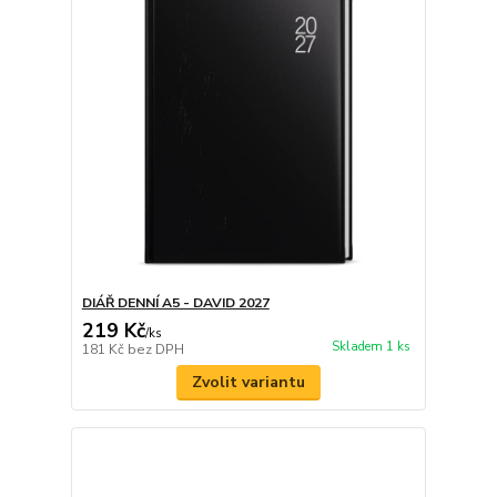
DIÁŘ DENNÍ A5 - DAVID 2027
219 Kč
/
ks
Skladem 1 ks
181 Kč
bez DPH
Zvolit variantu