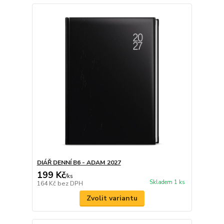
DIÁŘ DENNÍ B6 - ADAM 2027
199 Kč
/
ks
Skladem 1 ks
164 Kč
bez DPH
Zvolit variantu