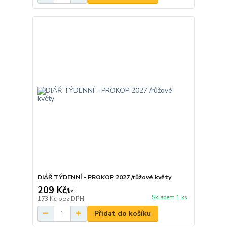
DIÁŘ TÝDENNÍ - PROKOP 2027 /růžové květy
209 Kč
/
ks
Skladem 1 ks
173 Kč
bez DPH
Přidat do košíku