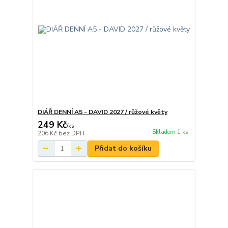
DIÁŘ DENNÍ A5 - DAVID 2027 / růžové květy
249 Kč
/
ks
Skladem 1 ks
206 Kč
bez DPH
Přidat do košíku