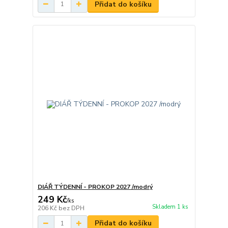
Přidat do košíku
DIÁŘ TÝDENNÍ - PROKOP 2027 /modrý
249 Kč
/
ks
Skladem 1 ks
206 Kč
bez DPH
Přidat do košíku