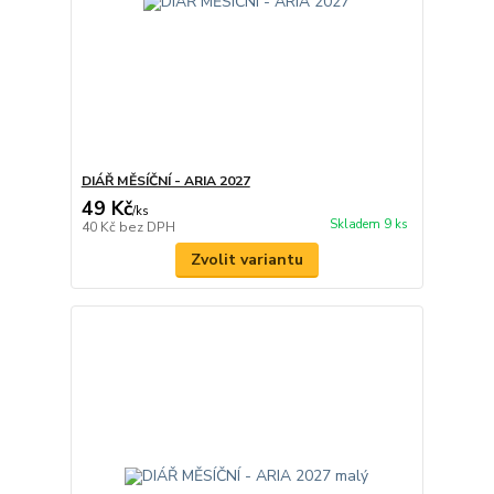
DIÁŘ MĚSÍČNÍ - ARIA 2027
49 Kč
/
ks
Skladem 9 ks
40 Kč
bez DPH
Zvolit variantu