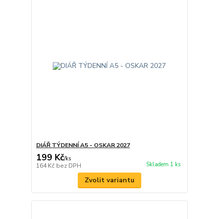
DIÁŘ TÝDENNÍ A5 - OSKAR 2027
199 Kč
/
ks
Skladem 1 ks
164 Kč
bez DPH
Zvolit variantu