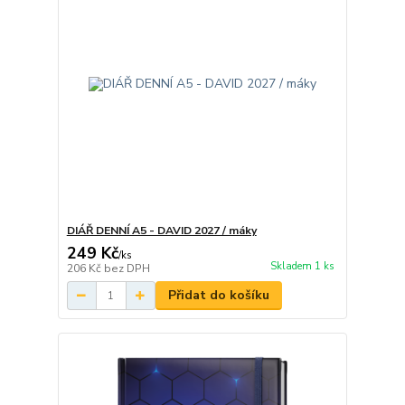
DIÁŘ DENNÍ A5 - DAVID 2027 / máky
249 Kč
/
ks
Skladem 1 ks
206 Kč
bez DPH
Přidat do košíku