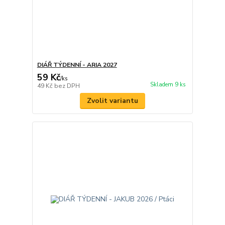
DIÁŘ TÝDENNÍ - ARIA 2027
59 Kč
/
ks
Skladem 9 ks
49 Kč
bez DPH
Zvolit variantu