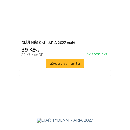
DIÁŘ MĚSÍČNÍ - ARIA 2027 malý
39 Kč
/
ks
Skladem 2 ks
32 Kč
bez DPH
Zvolit variantu