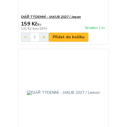
DIÁŘ TÝDENNÍ - JAKUB 2027 / Japan
159 Kč
/
ks
Skladem 1 ks
131 Kč
bez DPH
Přidat do košíku