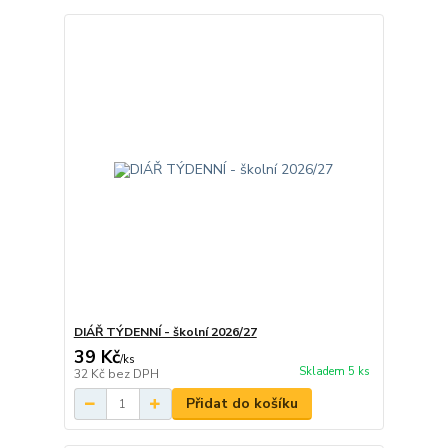
DIÁŘ TÝDENNÍ - školní 2026/27
39 Kč
/
ks
Skladem 5 ks
32 Kč
bez DPH
Přidat do košíku