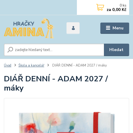
0
ks
za
0,00 Kč
Menu
Hledat
Úvod
Škola a kancelář
DIÁŘ DENNÍ - ADAM 2027 / máky
DIÁŘ DENNÍ - ADAM 2027 /
máky