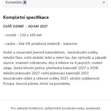
Komentáře
0
Kompletní specifikace
DIÁŘ DENNÍ - ADAM 2027
- rozměr - 120 x 165 mm
- vazba - šitá V8, potahový materiál - balacron
české a slovenské jmenné kalendárium, mezinárodní svátky,
měsíční fáze, roční období, letní a zimní čas, čas východů a západů
slunce, znamení zvěrokruhu, dny a měsíce ve 4 jazycích, osobní
údaje, česká křestní jména, přehledný kalendář 2027 a 2028,
měsíční plánování 2027, roční plánovací kalendář 2027,
mezinárodní státní a církevní svátky 2027, silniční vzdálenosti
Evropa, časová pásma, místo na poznámky
Zboží zařazeno v kategoriích
Pro základní funkčnost, zpříjemnění používání webu, analytické