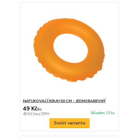
NAFUKOVACÍ KRUH 50 CM - JEDNOBAREVNÝ
49 Kč
/
ks
Skladem 10 ks
40 Kč
bez DPH
Zvolit variantu