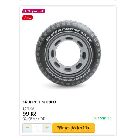
TOP produkt
Akce
KRUH 91 CM PNEU
129 Kč
99 Kč
Skladem 23
82 Kč
bez DPH
Přidat do košíku