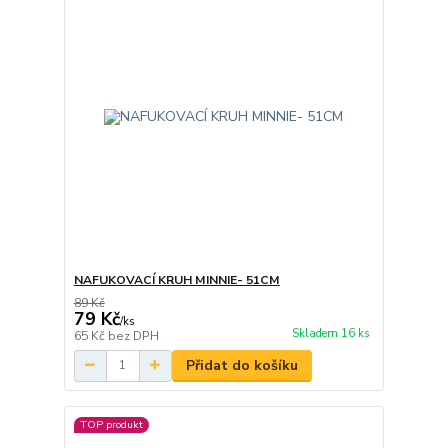
NAFUKOVACÍ KRUH MINNIE- 51CM
89 Kč
79 Kč
/
ks
Skladem 16 ks
65 Kč
bez DPH
Přidat do košíku
TOP produkt