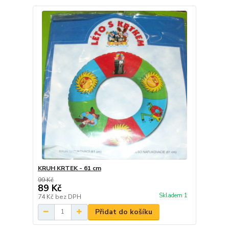
KRUH KRTEK - 61 cm
99 Kč
89 Kč
Skladem 1
74 Kč
bez DPH
Přidat do košíku