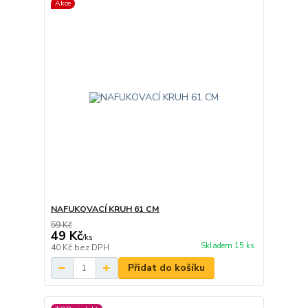
Akce
NAFUKOVACÍ KRUH 61 CM
59 Kč
49 Kč
/
ks
Skladem 15 ks
40 Kč
bez DPH
Přidat do košíku