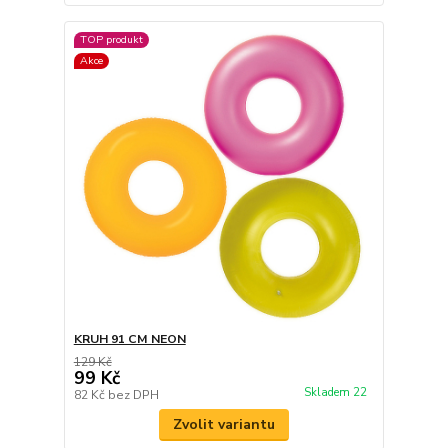
TOP produkt
Akce
KRUH 91 CM NEON
129 Kč
99 Kč
Skladem 22
82 Kč
bez DPH
Zvolit variantu