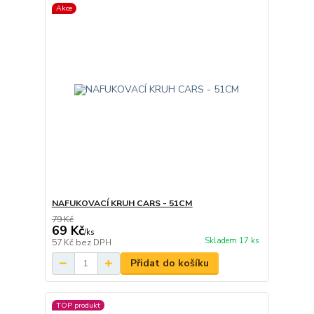
Akce
NAFUKOVACÍ KRUH CARS - 51CM
79 Kč
69 Kč
/
ks
Skladem 17 ks
57 Kč
bez DPH
Přidat do košíku
TOP produkt