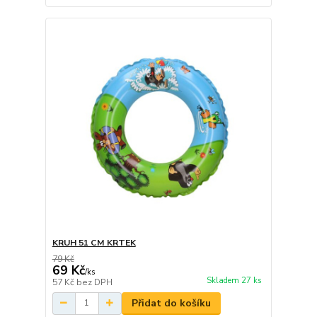
KRUH 51 CM KRTEK
79 Kč
69 Kč
/
ks
Skladem 27 ks
57 Kč
bez DPH
Přidat do košíku