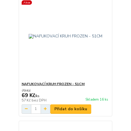
Akce
NAFUKOVACÍ KRUH FROZEN - 51CM
79 Kč
69 Kč
/
ks
Skladem 16 ks
57 Kč
bez DPH
Přidat do košíku