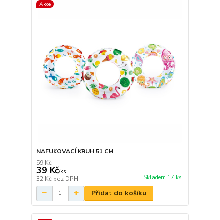
Akce
NAFUKOVACÍ KRUH 51 CM
59 Kč
39 Kč
/
ks
Skladem 17 ks
32 Kč
bez DPH
Přidat do košíku