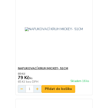
NAFUKOVACÍ KRUH MICKEY- 51CM
89 Kč
79 Kč
/
ks
Skladem 16 ks
65 Kč
bez DPH
Přidat do košíku