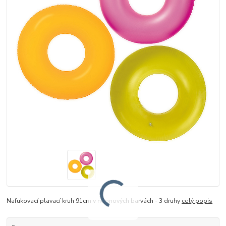
Nafukovací plavací kruh 91cm v neonových barvách - 3 druhy
celý popis