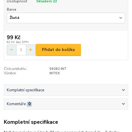
Dostupnost
Skladem 22
Barva
99 Kč
82 Kč
bez DPH
Přidat do košíku
Číslo produktu:
59262 INT
Výrobce:
INTEX
Kompletní specifikace
Komentáře
0
Kompletní specifikace