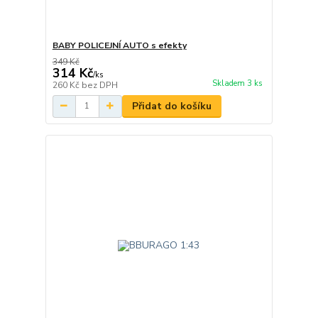
BABY POLICEJNÍ AUTO s efekty
349 Kč
314 Kč
/
ks
Skladem 3 ks
260 Kč
bez DPH
Přidat do košíku