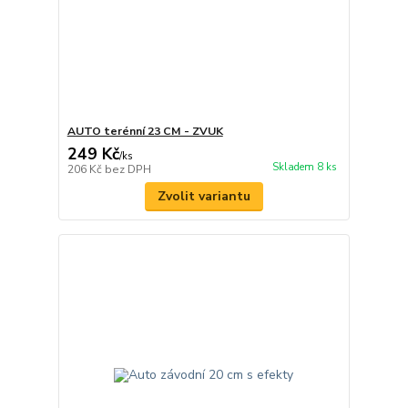
AUTO terénní 23 CM - ZVUK
249 Kč
/
ks
Skladem 8 ks
206 Kč
bez DPH
Zvolit variantu