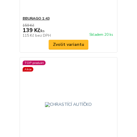
BBURAGO 1:43
159 Kč
139 Kč
/
ks
Skladem 20 ks
115 Kč
bez DPH
Zvolit variantu
TOP produkt
Akce