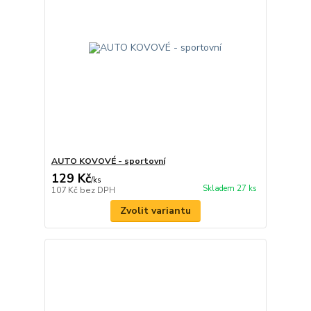
AUTO KOVOVÉ - sportovní
129 Kč
/
ks
Skladem 27 ks
107 Kč
bez DPH
Zvolit variantu