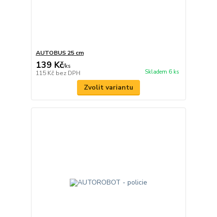
AUTOBUS 25 cm
139 Kč
/
ks
Skladem 6 ks
115 Kč
bez DPH
Zvolit variantu