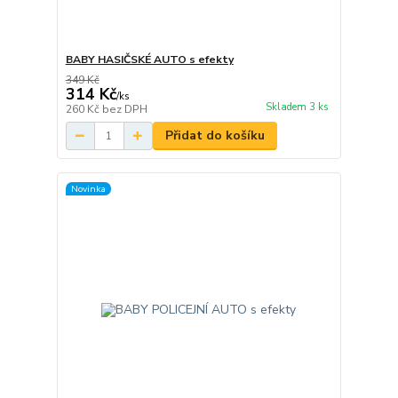
BABY HASIČSKÉ AUTO s efekty
349 Kč
314 Kč
/
ks
Skladem 3 ks
260 Kč
bez DPH
Přidat do košíku
Novinka