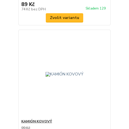
89 Kč
Skladem 129
74 Kč
bez DPH
Zvolit variantu
KAMIÓN KOVOVÝ
99 Kč