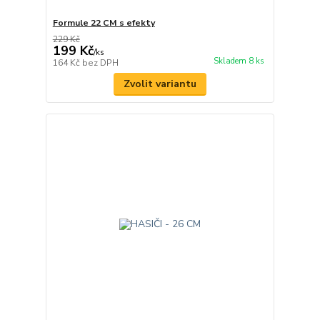
Formule 22 CM s efekty
229 Kč
199 Kč
/
ks
Skladem 8 ks
164 Kč
bez DPH
Zvolit variantu