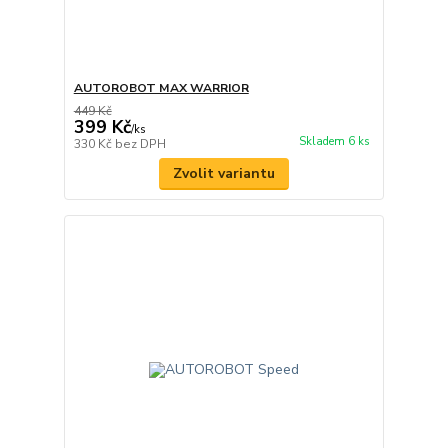
AUTOROBOT MAX WARRIOR
449 Kč
399 Kč
/
ks
Skladem 6 ks
330 Kč
bez DPH
Zvolit variantu