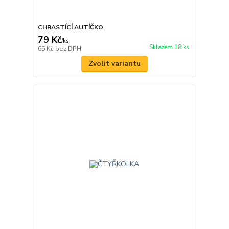
CHRASTÍCÍ AUTÍČKO
79 Kč
/
ks
Skladem 18 ks
65 Kč
bez DPH
Zvolit variantu