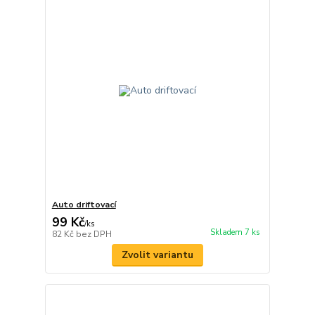
Auto driftovací
99 Kč
/
ks
Skladem 7 ks
82 Kč
bez DPH
Zvolit variantu