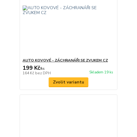
AUTO KOVOVÉ - ZÁCHRANÁŘI SE ZVUKEM CZ
199 Kč
/
ks
Skladem 19 ks
164 Kč
bez DPH
Zvolit variantu