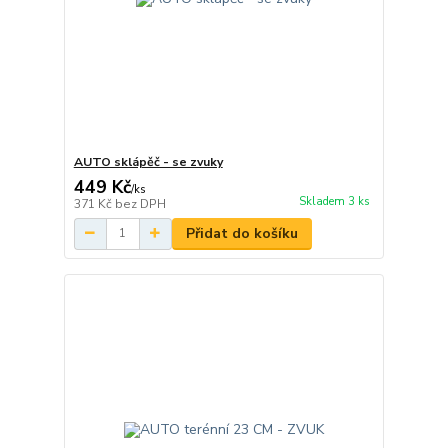
AUTO sklápěč - se zvuky
449 Kč
/
ks
Skladem 3 ks
371 Kč
bez DPH
Přidat do košíku