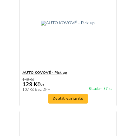
AUTO KOVOVÉ - Pick up
149 Kč
129 Kč
/
ks
Skladem 37 ks
107 Kč
bez DPH
Zvolit variantu