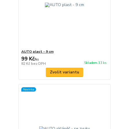
AUTO plast - 9 cm
99 Kč
/
ks
Skladem 13 ks
82 Kč
bez DPH
Zvolit variantu
Novinka