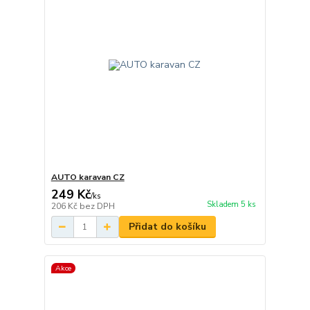
AUTO karavan CZ
249 Kč
/
ks
Skladem 5 ks
206 Kč
bez DPH
Přidat do košíku
Akce