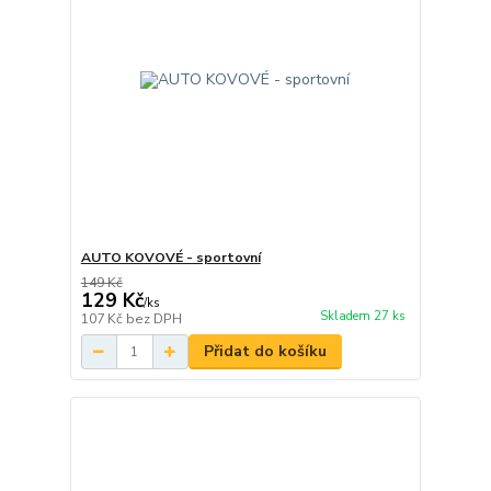
AUTO KOVOVÉ - sportovní
149 Kč
129 Kč
/
ks
Skladem 27 ks
107 Kč
bez DPH
Přidat do košíku