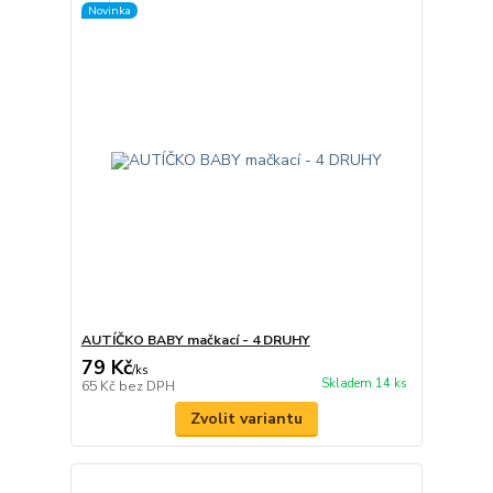
Novinka
AUTÍČKO BABY mačkací - 4 DRUHY
79 Kč
/
ks
Skladem 14 ks
65 Kč
bez DPH
Zvolit variantu