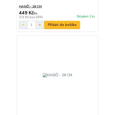
HASIČI - 26 CM
449 Kč
/
ks
Skladem 3 ks
371 Kč
bez DPH
Přidat do košíku