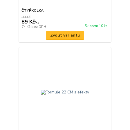
ČTYŘKOLKA
99 Kč
89 Kč
/
ks
Skladem 10 ks
74 Kč
bez DPH
Zvolit variantu