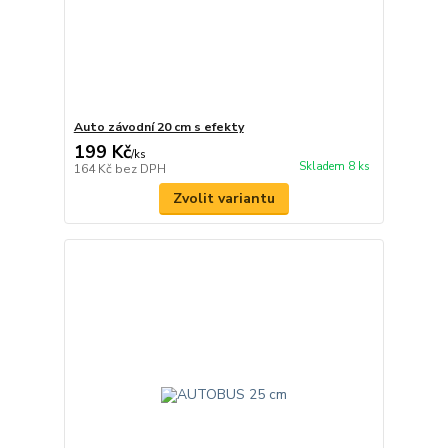
Auto závodní 20 cm s efekty
199 Kč
/
ks
Skladem 8 ks
164 Kč
bez DPH
Zvolit variantu