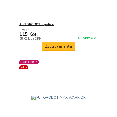
AUTOROBOT - policie
129 Kč
115 Kč
/
ks
Skladem 6 ks
95 Kč
bez DPH
Zvolit variantu
TOP produkt
Akce