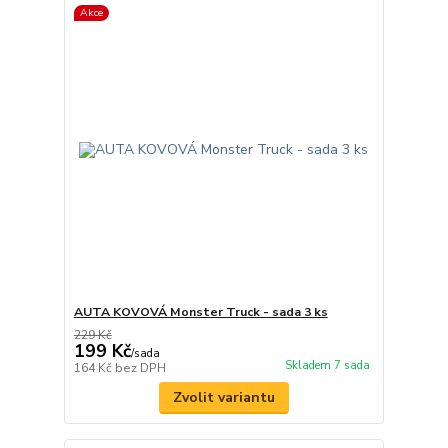
Akce
AUTA KOVOVÁ Monster Truck - sada 3 ks
229 Kč
199 Kč
/
sada
Skladem 7 sada
164 Kč
bez DPH
Zvolit variantu