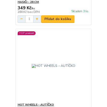
HASIČI - 28 CM
349 Kč
/
ks
Skladem 3 ks
288 Kč
bez DPH
Přidat do košíku
TOP produkt
HOT WHEELS - AUTÍČKO