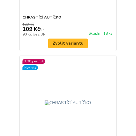
CHRASTÍCÍ AUTÍČKO
129 Kč
109 Kč
/
ks
Skladem 18 ks
90 Kč
bez DPH
Zvolit variantu
TOP produkt
Novinka