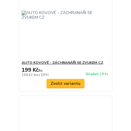
AUTO KOVOVÉ - ZÁCHRANÁŘI SE ZVUKEM CZ
199 Kč
/
ks
Skladem 18 ks
164 Kč
bez DPH
Zvolit variantu