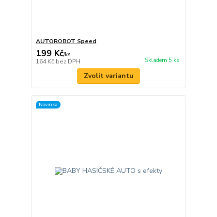
AUTOROBOT Speed
199 Kč
/
ks
Skladem 5 ks
164 Kč
bez DPH
Zvolit variantu
Novinka