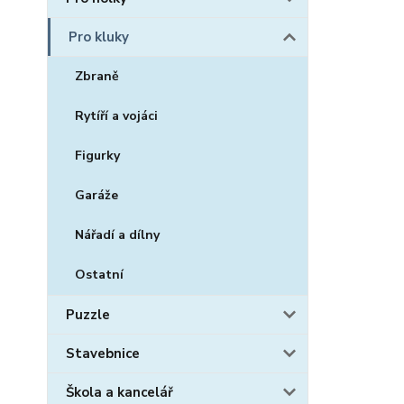
Pro kluky
Zbraně
Rytíří a vojáci
Figurky
Garáže
Nářadí a dílny
Ostatní
Puzzle
Stavebnice
Škola a kancelář