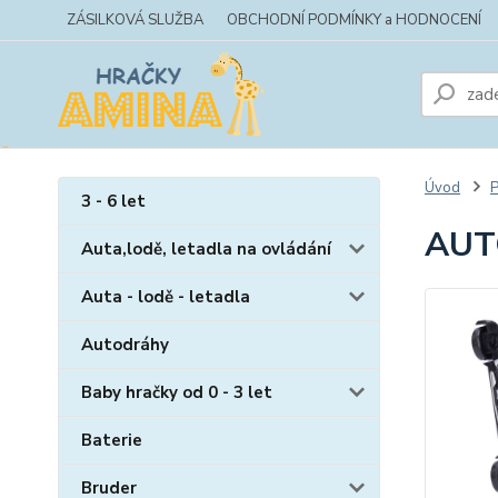
ZÁSILKOVÁ SLUŽBA
OBCHODNÍ PODMÍNKY a HODNOCENÍ
Úvod
P
3 - 6 let
AUT
Auta,lodě, letadla na ovládání
Auta - lodě - letadla
Autodráhy
Baby hračky od 0 - 3 let
Baterie
Bruder