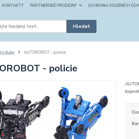
KONTAKTY
PARTNERSKÉ PRODEJNY
OCHRANA OSOBNÍCH ÚDA
Hledat
ro kluky
AUTOROBOT - policie
OROBOT - policie
AUTORO
bojové
Dos
Bar