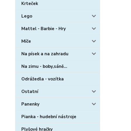
Krteček
Lego
Mattel - Barbie - Hry
Míče
Na písek a na zahradu
Na zimu - boby,sáně...
Odrážedla - vozítka
Ostatní
Panenky
Pianka - hudební nástroje
Plyšové hračky