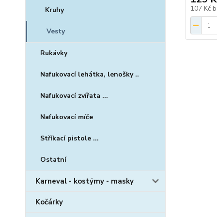
107 Kč
b
Kruhy
Vesty
Rukávky
Nafukovací lehátka, lenošky ..
Nafukovací zvířata ...
Nafukovací míče
Stříkací pistole ...
Ostatní
Karneval - kostýmy - masky
Kočárky