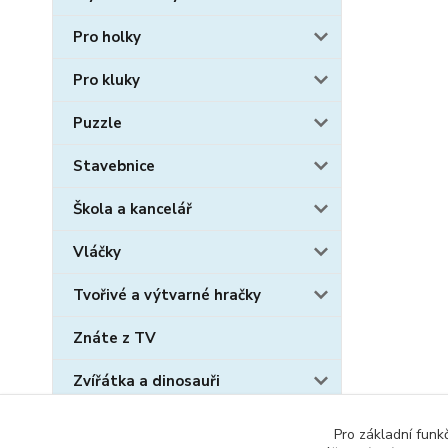
Pro holky
Pro kluky
Puzzle
Stavebnice
Škola a kancelář
Vláčky
Tvořivé a výtvarné hračky
Znáte z TV
Zvířátka a dinosauři
Sběratelské karty
Pro základní funk