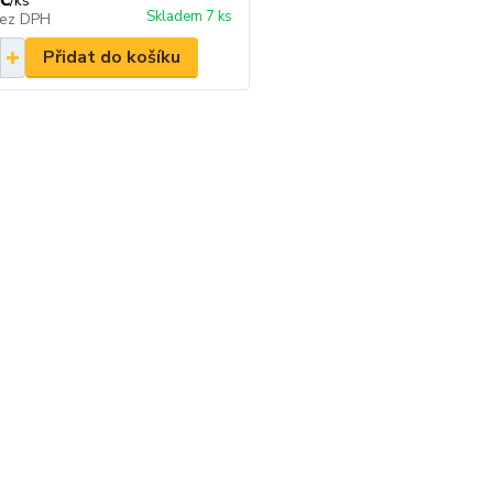
/
ks
Skladem 7 ks
ez DPH
Přidat do košíku