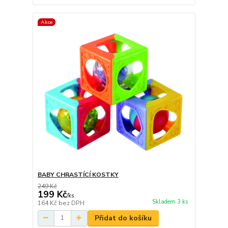
Akce
BABY CHRASTÍCÍ KOSTKY
249 Kč
199 Kč
/
ks
Skladem 3 ks
164 Kč
bez DPH
Přidat do košíku