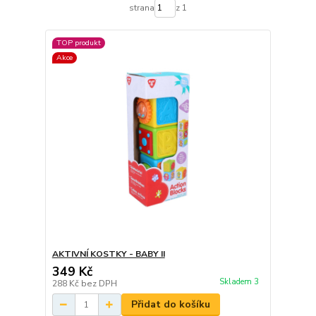
strana
z 1
TOP produkt
Akce
AKTIVNÍ KOSTKY - BABY II
349 Kč
Skladem 3
288 Kč
bez DPH
Přidat do košíku