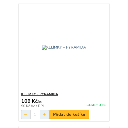
KELÍMKY - PYRAMIDA
109 Kč
/
ks
Skladem 4 ks
90 Kč
bez DPH
Přidat do košíku