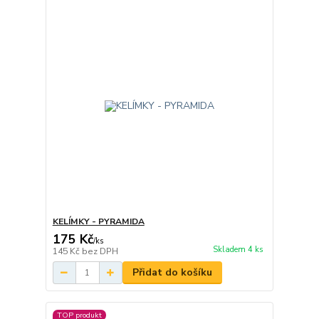
KELÍMKY - PYRAMIDA
175 Kč
/
ks
Skladem 4 ks
145 Kč
bez DPH
Přidat do košíku
TOP produkt