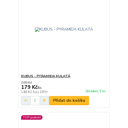
KUBUS - PYRAMIDA KULATÁ
199 Kč
179 Kč
/
ks
Skladem 5 ks
148 Kč
bez DPH
Přidat do košíku
TOP produkt