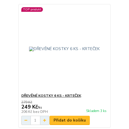
TOP produkt
DŘEVĚNÉ KOSTKY 6 KS - KRTEČEK
279 Kč
249 Kč
/
ks
Skladem 3 ks
206 Kč
bez DPH
Přidat do košíku