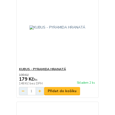
KUBUS - PYRAMIDA HRANATÁ
199 Kč
179 Kč
/
ks
Skladem 2 ks
148 Kč
bez DPH
Přidat do košíku