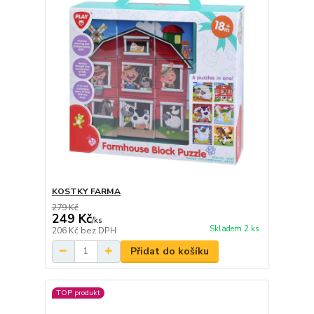
KOSTKY FARMA
279 Kč
249 Kč
/
ks
Skladem 2 ks
206 Kč
bez DPH
Přidat do košíku
TOP produkt