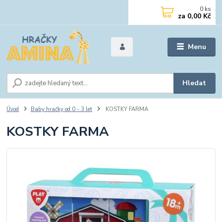
0
ks
za
0,00 Kč
Menu
Hledat
Úvod
Baby hračky od 0 - 3 let
KOSTKY FARMA
KOSTKY FARMA