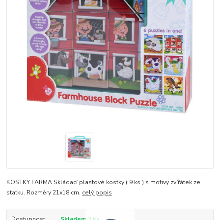
KOSTKY FARMA Skládací plastové kostky ( 9 ks ) s motivy zvířátek ze
statku. Rozměry 21x18 cm.
celý popis
Dostupnost
Skladem 2 ks