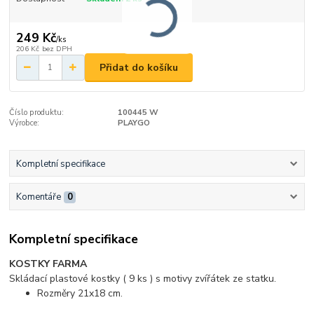
249 Kč
/
ks
206 Kč
bez DPH
Přidat do košíku
Číslo produktu:
100445 W
Výrobce:
PLAYGO
Kompletní specifikace
Komentáře
0
Kompletní specifikace
KOSTKY FARMA
Skládací plastové kostky ( 9 ks ) s motivy zvířátek ze statku.
Rozměry 21x18 cm.