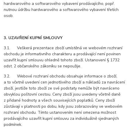
hardwarového a softwarového vybavení prodávajícího, popř.
nutnou údržbu hardwarového a softwarového vybavení třetích
osob.
3. UZAVŘENÍ KUPNÍ SMLOUVY
3.1. Veškerá prezentace zboží umístěná ve webovém rozhraní
obchodu je informativního charakteru a prodávající není povinen
uzavřít kupní smlouvu ohledně tohoto zboží. Ustanovení § 1732
odst. 2 občanského zákoníku se nepoužije.
3.2. Webové rozhraní obchodu obsahuje informace o zboží,
a to včetně uvedení cen jednotlivého zboží a nákladů za navrácení
zboží, jestliže toto zboží ze své podstaty nemůže být navráceno
obvyklou poštovní cestou. Ceny zboží jsou uvedeny včetně daně
z přidané hodnoty a všech souvisejících poplatků. Ceny zboží
zůstávají v platnosti po dobu, kdy jsou zobrazovány ve webovém
rozhraní obchodu. Tímto ustanovením není omezena možnost
prodávajícího uzavřít kupní smlouvu za individuálně sjednaných
podmínek.