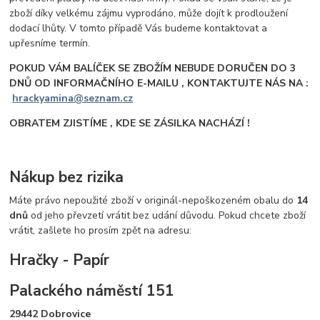
zboží díky velkému zájmu vyprodáno, může dojít k prodloužení
dodací lhůty. V tomto případě Vás budeme kontaktovat a
upřesníme termín.
POKUD VÁM BALÍČEK SE ZBOŽÍM NEBUDE DORUČEN DO 3
DNŮ OD INFORMAČNÍHO E-MAILU , KONTAKTUJTE NÁS NA :
hrackyamina@seznam.cz
OBRATEM ZJISTÍME , KDE SE ZÁSILKA NACHÁZÍ !
Nákup bez rizika
Máte právo nepoužité zboží v originál-nepoškozeném obalu do
14
dnů
od jeho převzetí vrátit bez udání důvodu. Pokud chcete zboží
vrátit, zašlete ho prosím zpět na adresu:
Hračky - Papír
Palackého náměstí 151
29442 Dobrovice