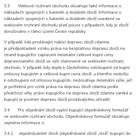
3.3. Webové rozhraní obchodu obsahuje také informace o
nákladech spojených s balením a dodáním zboží. Informace o
nákladech spojených s balením a dodáním zboží uvedené ve
webovém rozhraní obchodu platí pouze v případech, kdy je zboží
doručováno v rámci území České republiky.
V případě, kdy prodávající nabízí dopravu zboží zdarma,
je předpokladem vzniku práva na bezplatnou dopravu zboží na
straně kupujícího zaplacení minimální celkové kupní ceny
dopravovaného zboží ve výši stanovené ve webovém rozhraní
obchodu. V případě, kdy dojde k částečnému odstoupení od kupní
smlouvy kupujícím a celková kupní cena zboží, u kterého nedošlo
k odstoupení od smlouvy kupujícím, nedosahuje minimální výše, jež
je potřebná pro vznik práva na dopravu zboží zdarma podle
předchozí věty, právo kupujícího na dopravu zboží zdarma zaniká a
kupující je povinen dopravu zboží prodávajícímu uhradit.
3.4. Pro objednání zboží vyplní kupující objednávkový formulář
ve webovém rozhraní obchodu. Objednávkový formulář obsahuje
zejména informace o:
3.4.1. objednávaném zboží (objednávané zboží „vloží“ kupující do