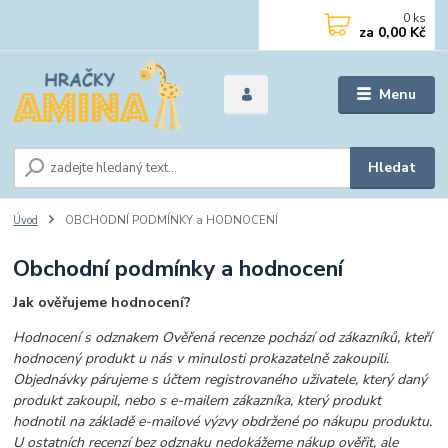
0
ks
za
0,00 Kč
Menu
Hledat
Úvod
OBCHODNÍ PODMÍNKY a HODNOCENÍ
Obchodní podmínky a hodnocení
Jak ověřujeme hodnocení?
Hodnocení s odznakem Ověřená recenze pochází od zákazníků, kteří
hodnocený produkt u nás v minulosti prokazatelně zakoupili.
Objednávky párujeme s účtem registrovaného uživatele, který daný
produkt zakoupil, nebo s e-mailem zákazníka, který produkt
hodnotil na základě e-mailové výzvy obdržené po nákupu produktu.
U ostatních recenzí bez odznaku nedokážeme nákup ověřit, ale