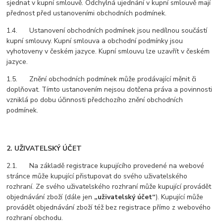
sjednat v kupní smlouvě. Odchylná ujednání v kupní smlouvě mají
přednost před ustanoveními obchodních podmínek.
1.4. Ustanovení obchodních podmínek jsou nedílnou součástí
kupní smlouvy. Kupní smlouva a obchodní podmínky jsou
vyhotoveny v českém jazyce. Kupní smlouvu lze uzavřít v českém
jazyce.
1.5. Znění obchodních podmínek může prodávající měnit či
doplňovat. Tímto ustanovením nejsou dotčena práva a povinnosti
vzniklá po dobu účinnosti předchozího znění obchodních
podmínek.
2. UŽIVATELSKÝ ÚČET
2.1. Na základě registrace kupujícího provedené na webové
stránce může kupující přistupovat do svého uživatelského
rozhraní. Ze svého uživatelského rozhraní může kupující provádět
objednávání zboží (dále jen
„uživatelský účet“
). Kupující může
provádět objednávání zboží též bez registrace přímo z webového
rozhraní obchodu.