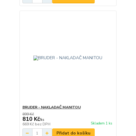
BRUDER - NAKLADAČ MANITOU
899 Kč
810 Kč
/
ks
Skladem 1 ks
669 Kč
bez DPH
Přidat do košíku