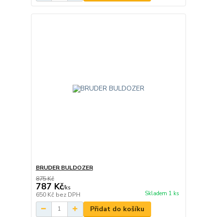
BRUDER BULDOZER
875 Kč
787 Kč
/
ks
Skladem 1 ks
650 Kč
bez DPH
Přidat do košíku