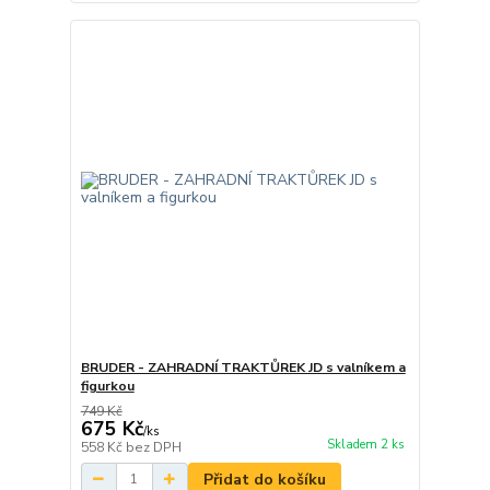
BRUDER - ZAHRADNÍ TRAKTŮREK JD s valníkem a
figurkou
749 Kč
675 Kč
/
ks
Skladem 2 ks
558 Kč
bez DPH
Přidat do košíku