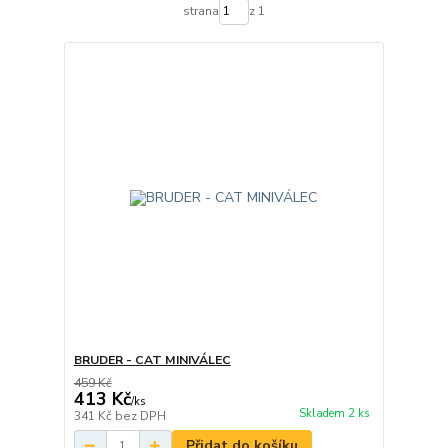
strana
z 1
BRUDER - CAT MINIVÁLEC
459 Kč
413 Kč
/
ks
Skladem 2 ks
341 Kč
bez DPH
Přidat do košíku