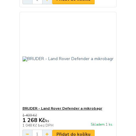
BRUDER - Land Rover Defender a mikrobagr
1 409 Kč
1 268 Kč
/
ks
Skladem 1 ks
1 048 Kč
bez DPH
Přidat do košíku