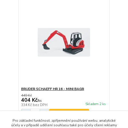
BRUDER SCHAEFF HR 16 - MINI BAGR
449 Kč
404 Kč
/
ks
Skladem 2 ks
334 Kč
bez DPH
Přidat do košíku
Pro základní funkčnost, zpříjemnění používání webu, analytické
účely a v případě udělení souhlasu také pro účely cílení reklamy