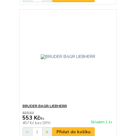
BRUDER BAGR LIEBHERR
615 Kč
553 Kč
/
ks
Skladem 1 ks
457 Kč
bez DPH
Přidat do košíku