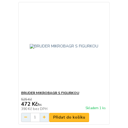
BRUDER MIKROBAGR S FIGURKOU
525 Kč
472 Kč
/
ks
Skladem 1 ks
390 Kč
bez DPH
Přidat do košíku