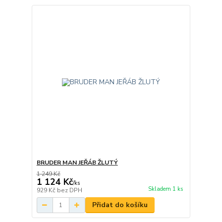
BRUDER MAN JEŘÁB ŽLUTÝ
1 249 Kč
1 124 Kč
/
ks
Skladem 1 ks
929 Kč
bez DPH
Přidat do košíku