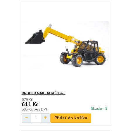
BRUDER NAKLADAČ CAT
679 Kč
611 Kč
Skladem 2
505 Kč
bez DPH
Přidat do košíku