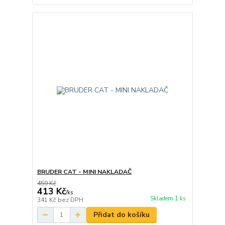
BRUDER CAT - MINI NAKLADAČ
459 Kč
413 Kč
/
ks
Skladem 1 ks
341 Kč
bez DPH
Přidat do košíku