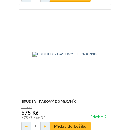
BRUDER - PÁSOVÝ DOPRAVNÍK
639 Kč
575 Kč
Skladem 2
475 Kč
bez DPH
Přidat do košíku