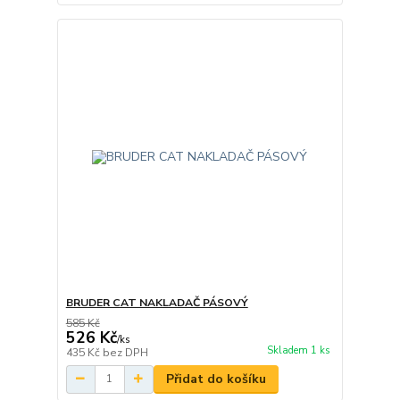
BRUDER CAT NAKLADAČ PÁSOVÝ
585 Kč
526 Kč
/
ks
Skladem 1 ks
435 Kč
bez DPH
Přidat do košíku