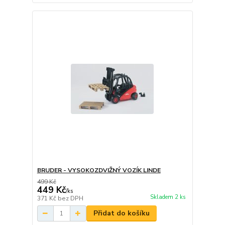
BRUDER - VYSOKOZDVIŽNÝ VOZÍK LINDE
499 Kč
449 Kč
/
ks
Skladem 2 ks
371 Kč
bez DPH
Přidat do košíku