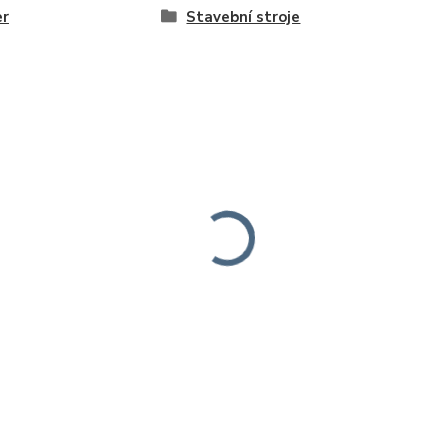
er
Stavební stroje