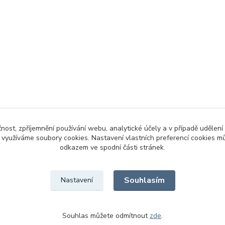
čnost, zpříjemnění používání webu, analytické účely a v případě udělení
y využíváme soubory cookies. Nastavení vlastních preferencí cookies mů
odkazem ve spodní části stránek.
Souhlasím
Nastavení
Souhlas můžete odmítnout
zde
.