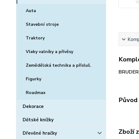
Auta
Stavební stroje
Traktory
Kompl
Vleky valníky a přívěsy
Komple
Zemědělská technika a přísluš.
BRUDER 
Figurky
Roadmax
Původ 
Dekorace
Dětské knížky
Zboží 
Dřevěné hračky