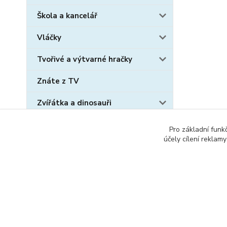
Škola a kancelář
Vláčky
Tvořivé a výtvarné hračky
Znáte z TV
Zvířátka a dinosauři
Sběratelské karty
Pro základní funk
účely cílení reklam