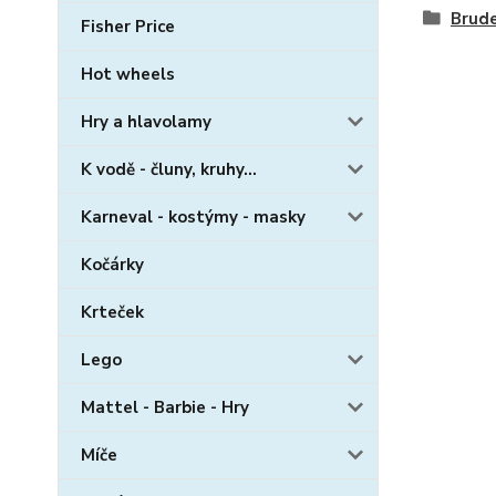
Brud
Fisher Price
Hot wheels
Hry a hlavolamy
K vodě - čluny, kruhy...
Karneval - kostýmy - masky
Kočárky
Krteček
Lego
Mattel - Barbie - Hry
Míče