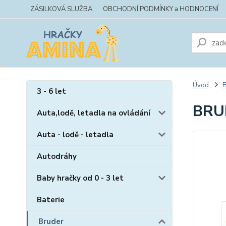
ZÁSILKOVÁ SLUŽBA
OBCHODNÍ PODMÍNKY a HODNOCENÍ
Úvod
B
3 - 6 let
BRU
Auta,lodě, letadla na ovládání
Auta - lodě - letadla
Autodráhy
Baby hračky od 0 - 3 let
Baterie
Bruder