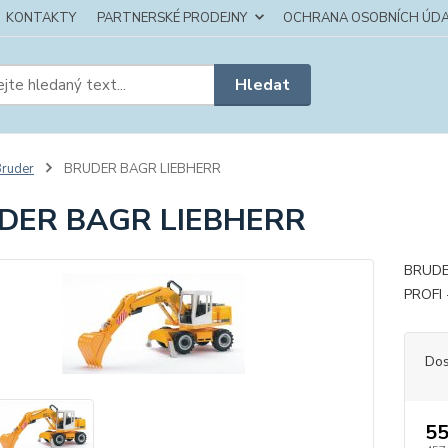
KONTAKTY
PARTNERSKÉ PRODEJNY
OCHRANA OSOBNÍCH ÚDA
Hledat
ruder
BRUDER BAGR LIEBHERR
DER BAGR LIEBHERR
BRUDER
PROFI -
Dos
55