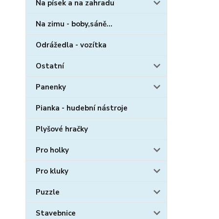
Na písek a na zahradu
Na zimu - boby,sáně...
Odrážedla - vozítka
Ostatní
Panenky
Pianka - hudební nástroje
Plyšové hračky
Pro holky
Pro kluky
Puzzle
Stavebnice