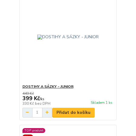
DOSTIHY A SÁZKY - JUNIOR
449 Kč
399 Kč
/
ks
Skladem 1 ks
330 Kč
bez DPH
Přidat do košíku
TOP produkt