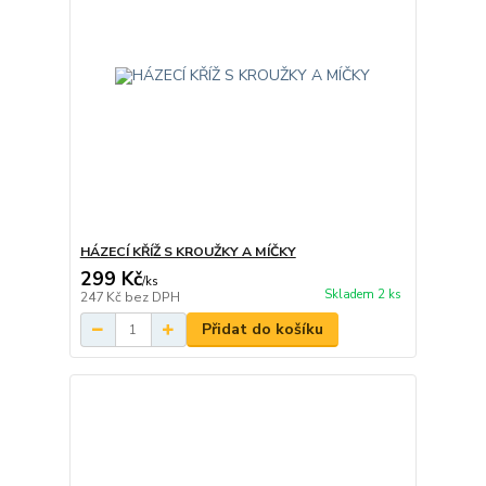
HÁZECÍ KŘÍŽ S KROUŽKY A MÍČKY
299 Kč
/
ks
Skladem 2 ks
247 Kč
bez DPH
Přidat do košíku