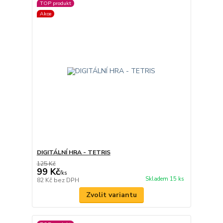
TOP produkt
Akce
DIGITÁLNÍ HRA - TETRIS
125 Kč
99 Kč
/
ks
Skladem 15 ks
82 Kč
bez DPH
Zvolit variantu