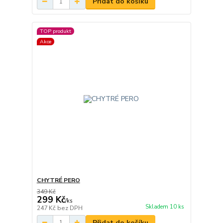
Přidat do košíku
TOP produkt
Akce
CHYTRÉ PERO
349 Kč
299 Kč
/
ks
Skladem 10 ks
247 Kč
bez DPH
Přidat do košíku