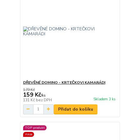
DŘEVĚNÉ DOMINO - KRTEČKOVI KAMARÁDI
179 Kč
159 Kč
/
ks
Skladem 3 ks
131 Kč
bez DPH
Přidat do košíku
TOP produkt
Akce