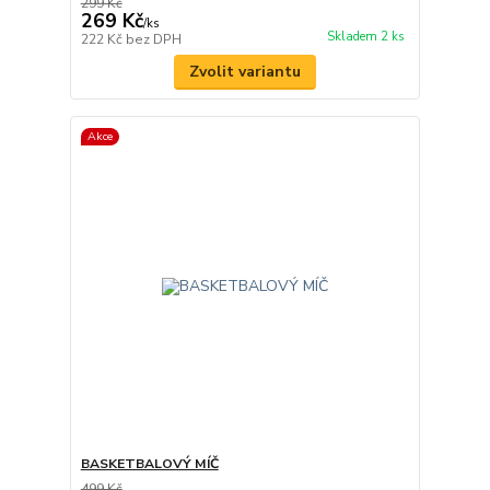
299 Kč
269 Kč
/
ks
Skladem 2 ks
222 Kč
bez DPH
Zvolit variantu
Akce
BASKETBALOVÝ MÍČ
499 Kč