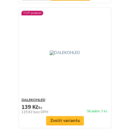
TOP produkt
DALEKOHLED
139 Kč
/
ks
Skladem 3 ks
115 Kč
bez DPH
Zvolit variantu