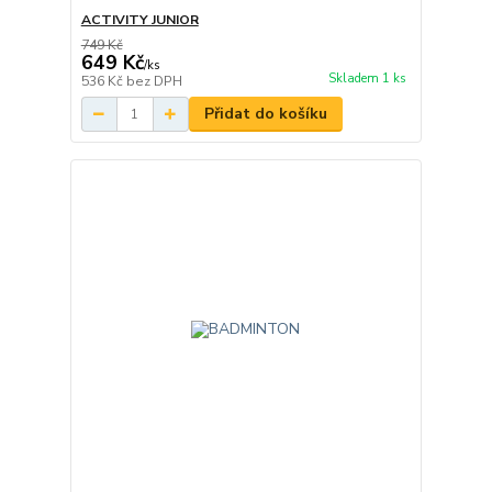
ACTIVITY JUNIOR
749 Kč
649 Kč
/
ks
Skladem 1 ks
536 Kč
bez DPH
Přidat do košíku