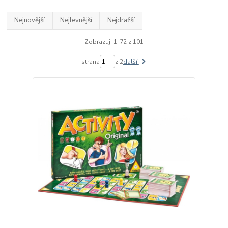
Nejnovější
Nejlevnější
Nejdražší
Zobrazuji 1-72 z 101
strana
z 2
další