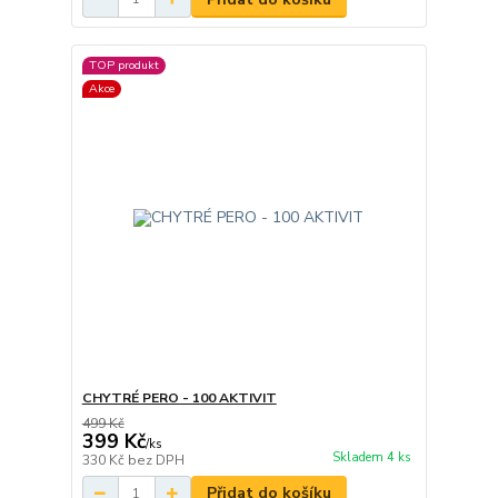
TOP produkt
Akce
CHYTRÉ PERO - 100 AKTIVIT
499 Kč
399 Kč
/
ks
Skladem 4 ks
330 Kč
bez DPH
Přidat do košíku