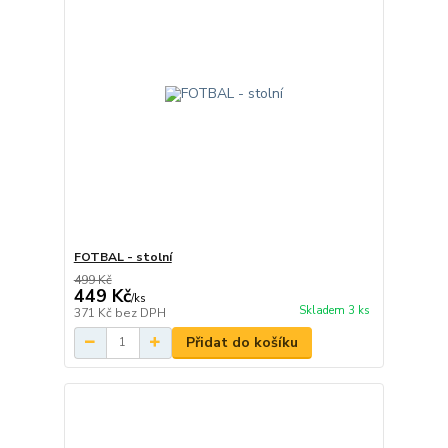
FOTBAL - stolní
499 Kč
449 Kč
/
ks
Skladem 3 ks
371 Kč
bez DPH
Přidat do košíku