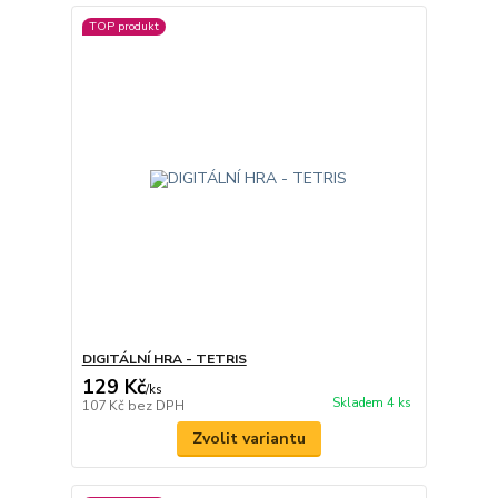
TOP produkt
DIGITÁLNÍ HRA - TETRIS
129 Kč
/
ks
Skladem 4 ks
107 Kč
bez DPH
Zvolit variantu