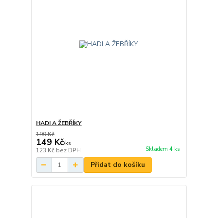
HADI A ŽEBŘÍKY
199 Kč
149 Kč
/
ks
Skladem 4 ks
123 Kč
bez DPH
Přidat do košíku