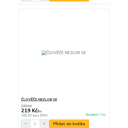
ČLOVĚČE NEZLOB SE
239 Kč
219 Kč
/
ks
Skladem 7 ks
181 Kč
bez DPH
Přidat do košíku