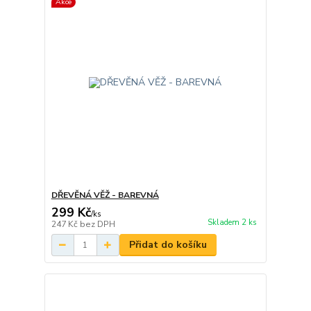
Akce
DŘEVĚNÁ VĚŽ - BAREVNÁ
299 Kč
/
ks
Skladem 2 ks
247 Kč
bez DPH
Přidat do košíku