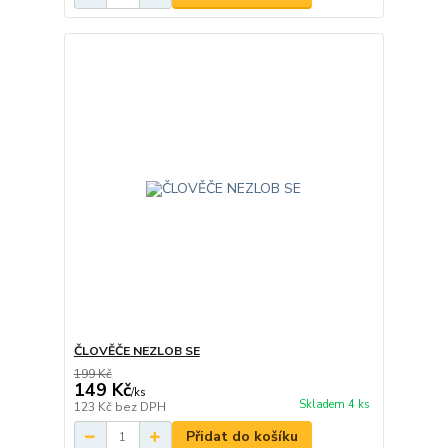
ČLOVĚČE NEZLOB SE
199 Kč
149 Kč
/
ks
Skladem 4 ks
123 Kč
bez DPH
Přidat do košíku