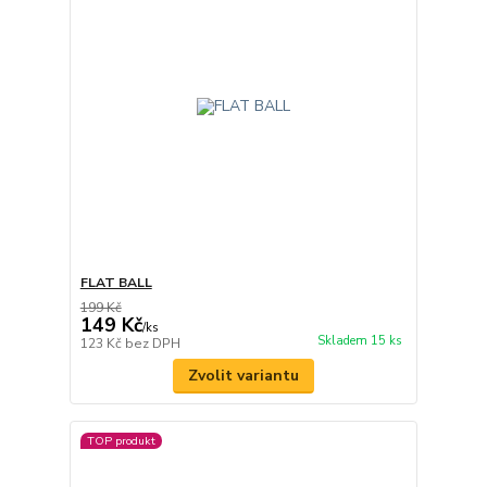
FLAT BALL
199 Kč
149 Kč
/
ks
Skladem 15 ks
123 Kč
bez DPH
Zvolit variantu
TOP produkt