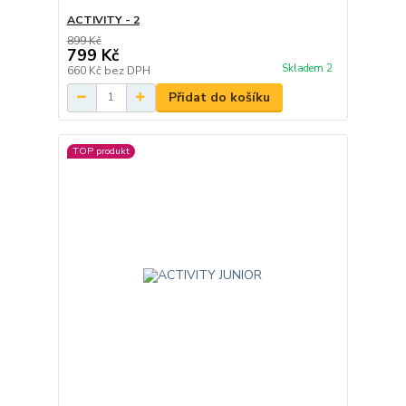
ACTIVITY - 2
899 Kč
799 Kč
Skladem 2
660 Kč
bez DPH
Přidat do košíku
TOP produkt