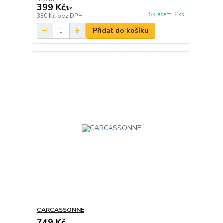
399 Kč
/
ks
Skladem 3 ks
330 Kč
bez DPH
Přidat do košíku
CARCASSONNE
749 Kč