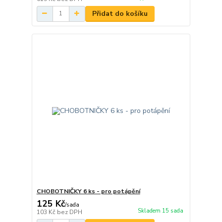
Přidat do košíku
CHOBOTNIČKY 6 ks - pro potápění
125 Kč
/
sada
Skladem 15 sada
103 Kč
bez DPH