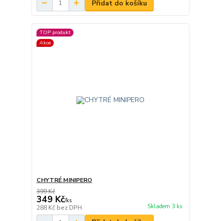
Přidat do košíku
TOP produkt
Akce
CHYTRÉ MINIPERO
399 Kč
349 Kč
/
ks
Skladem 3 ks
288 Kč
bez DPH