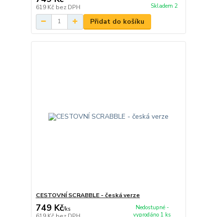
Skladem 2
619 Kč
bez DPH
Přidat do košíku
CESTOVNÍ SCRABBLE - česká verze
749 Kč
Nedostupné -
/
ks
vyprodáno 1 ks
619 Kč
bez DPH