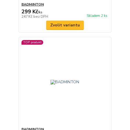
BADMINTON
299 Kč
/
ks
Skladem 2 ks
247 Kč
bez DPH
Zvolit variantu
TOP produkt
BADMINTON