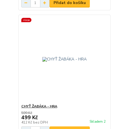
Přidat do košíku
Akce
CHYŤ ŽABÁKA - HRA
599 Kč
499 Kč
Skladem 2
412 Kč
bez DPH