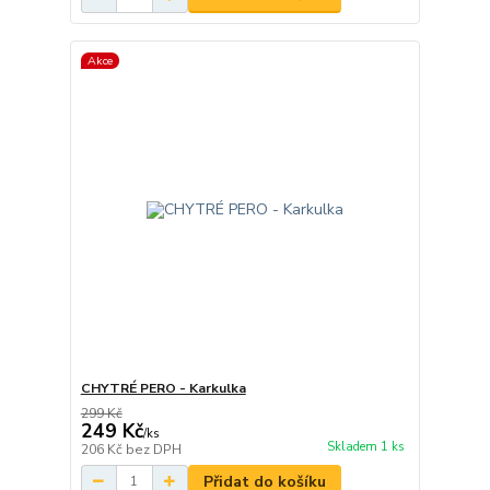
Akce
CHYTRÉ PERO - Karkulka
299 Kč
249 Kč
/
ks
Skladem 1 ks
206 Kč
bez DPH
Přidat do košíku