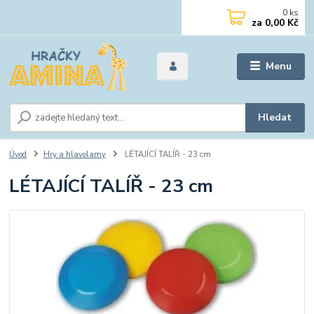
0
ks
za
0,00 Kč
Menu
Hledat
Úvod
Hry a hlavolamy
LÉTAJÍCÍ TALÍŘ - 23 cm
LÉTAJÍCÍ TALÍŘ - 23 cm