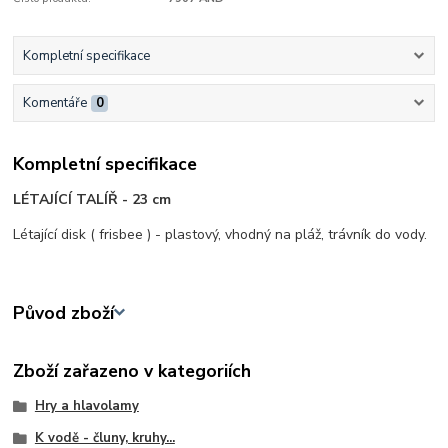
Kompletní specifikace
Komentáře
0
Kompletní specifikace
LÉTAJÍCÍ TALÍŘ - 23 cm
Létající disk ( frisbee ) - plastový, vhodný na pláž, trávník do vody.
Původ zboží
Zboží zařazeno v kategoriích
Hry a hlavolamy
K vodě - čluny, kruhy...