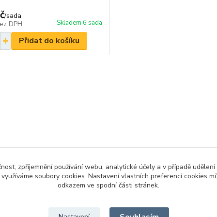
č
/
sada
Skladem 6 sada
ez DPH
Přidat do košíku
čnost, zpříjemnění používání webu, analytické účely a v případě udělení
y využíváme soubory cookies. Nastavení vlastních preferencí cookies mů
odkazem ve spodní části stránek.
Nastavení