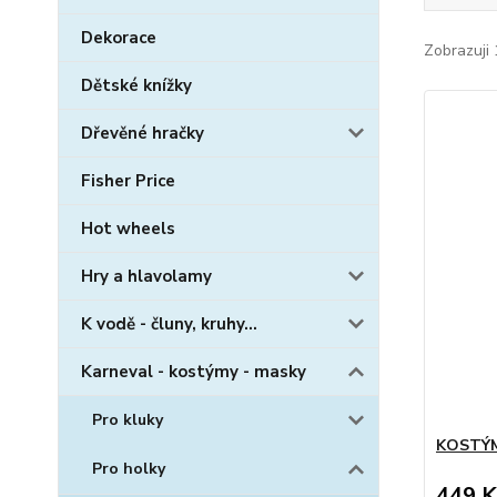
Dekorace
Zobrazuji 
Dětské knížky
Dřevěné hračky
Fisher Price
Hot wheels
Hry a hlavolamy
K vodě - čluny, kruhy...
Karneval - kostýmy - masky
Pro kluky
KOSTÝM
Pro holky
449 K