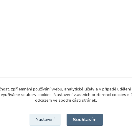
čnost, zpříjemnění používání webu, analytické účely a v případě udělení
y využíváme soubory cookies. Nastavení vlastních preferencí cookies mů
odkazem ve spodní části stránek.
Souhlasím
Nastavení