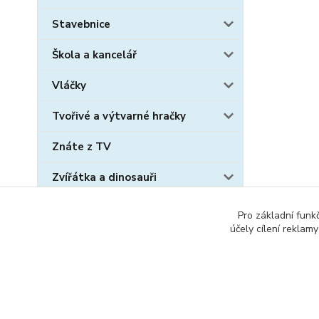
Stavebnice
Škola a kancelář
Vláčky
Tvořivé a výtvarné hračky
Znáte z TV
Zvířátka a dinosauři
Sběratelské karty
Pro základní funk
účely cílení reklam