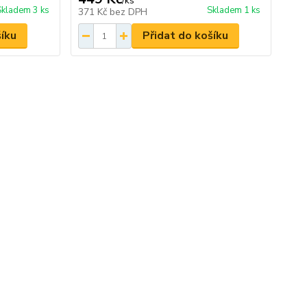
/
ks
Skladem 3 ks
Skladem 1 ks
371 Kč
bez DPH
šíku
Přidat do košíku