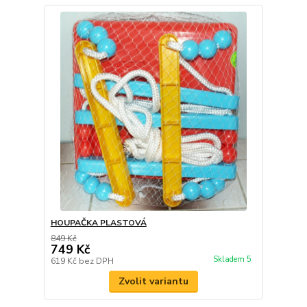
HOUPAČKA PLASTOVÁ
849 Kč
749 Kč
Skladem 5
619 Kč
bez DPH
Zvolit variantu