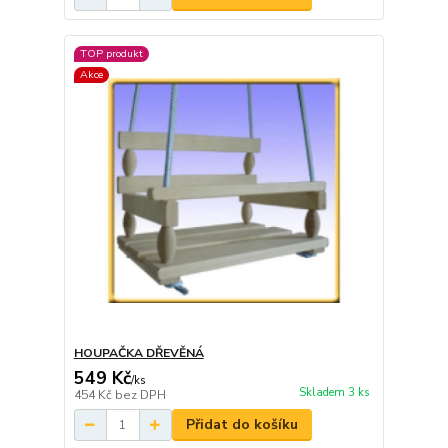
TOP produkt
Akce
HOUPAČKA DŘEVĚNÁ
549 Kč
/
ks
Skladem 3 ks
454 Kč
bez DPH
Přidat do košíku