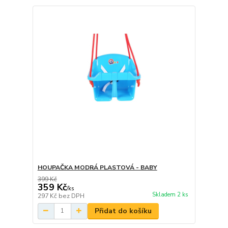
HOUPAČKA MODRÁ PLASTOVÁ - BABY
399 Kč
359 Kč
/
ks
Skladem 2 ks
297 Kč
bez DPH
Přidat do košíku