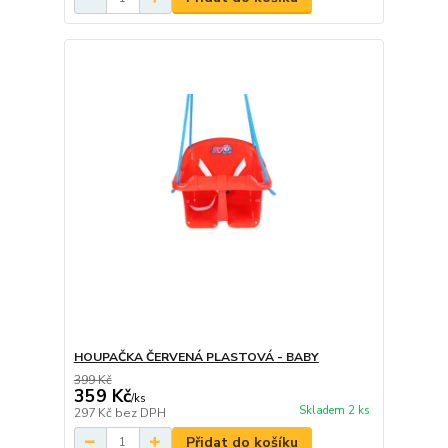
HOUPAČKA ČERVENÁ PLASTOVÁ - BABY
399 Kč
359 Kč
/
ks
Skladem 2 ks
297 Kč
bez DPH
Přidat do košíku