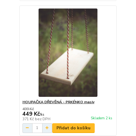
HOUPAČKA DŘEVĚNÁ - PRKÉNKO masiv
499 Kč
449 Kč
/
ks
Skladem 2 ks
371 Kč
bez DPH
Přidat do košíku