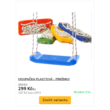
HOUPAČKA PLASTOVÁ - PRKÉNKO
359 Kč
299 Kč
/
ks
Skladem 6 ks
247 Kč
bez DPH
Zvolit variantu