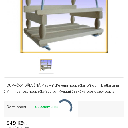
HOUPAČKA DŘEVĚNÁ Masivní dřevěná houpačka, přírodní. Délka lana
1,7 m, nosnost houpačky 200 kg. Kvalitní český výrobek.
celý popis
Dostupnost
Skladem 3 ks
549 Kč
/
ks
454 Kč
bez DPH