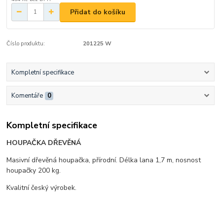
Přidat do košíku
Číslo produktu:
201225 W
Kompletní specifikace
Komentáře
0
Kompletní specifikace
HOUPAČKA DŘEVĚNÁ
Masivní dřevěná houpačka, přírodní. Délka lana 1,7 m, nosnost
houpačky 200 kg.
Kvalitní český výrobek.