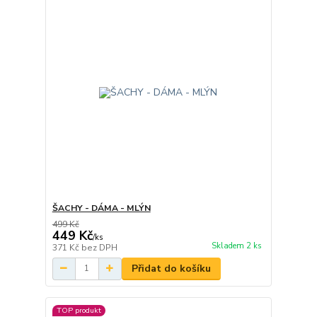
ŠACHY - DÁMA - MLÝN
499 Kč
449 Kč
/
ks
Skladem 2 ks
371 Kč
bez DPH
Přidat do košíku
TOP produkt