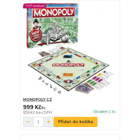
TOP produkt
MONOPOLY CZ
999 Kč
/
ks
Skladem 1 ks
826 Kč
bez DPH
Přidat do košíku