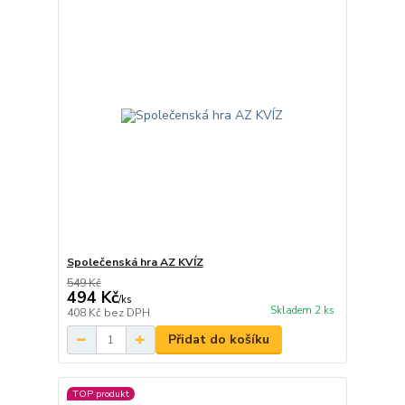
Společenská hra AZ KVÍZ
549 Kč
494 Kč
/
ks
Skladem 2 ks
408 Kč
bez DPH
Přidat do košíku
TOP produkt