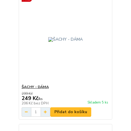
ŠACHY - DÁMA
299 Kč
249 Kč
/
ks
Skladem 5 ks
206 Kč
bez DPH
Přidat do košíku