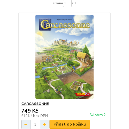
strana
z 1
CARCASSONNE
749 Kč
Skladem 2
619 Kč
bez DPH
Přidat do košíku