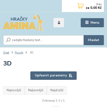
0
ks
za
0,00 Kč
Menu
Hledat
Úvod
Puzzle
3D
3D
Upřesnit parametry
Nejnovější
Nejlevnější
Nejdražší
Zobrazuji 1-1 z 1