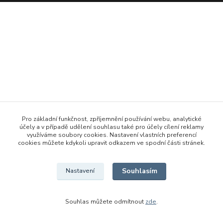
Pro základní funkčnost, zpříjemnění používání webu, analytické
účely a v případě udělení souhlasu také pro účely cílení reklamy
využíváme soubory cookies. Nastavení vlastních preferencí
cookies můžete kdykoli upravit odkazem ve spodní části stránek.
Souhlasím
Nastavení
Souhlas můžete odmítnout
zde
.