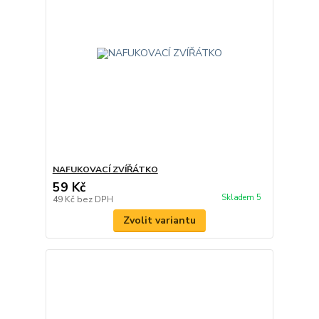
NAFUKOVACÍ ZVÍŘÁTKO
59 Kč
Skladem 5
49 Kč
bez DPH
Zvolit variantu