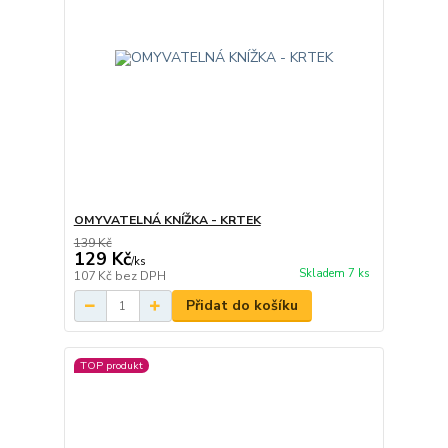
OMYVATELNÁ KNÍŽKA - KRTEK
139 Kč
129 Kč
/
ks
Skladem 7 ks
107 Kč
bez DPH
Přidat do košíku
TOP produkt