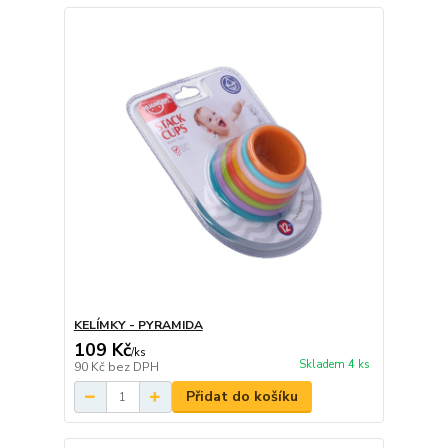
KELÍMKY - PYRAMIDA
109 Kč
/
ks
Skladem 4 ks
90 Kč
bez DPH
Přidat do košíku