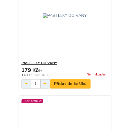
PASTELKY DO VANY
179 Kč
/
ks
Není skladem
148 Kč
bez DPH
Přidat do košíku
TOP produkt