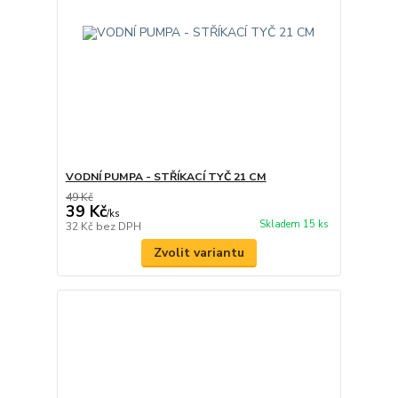
VODNÍ PUMPA - STŘÍKACÍ TYČ 21 CM
49 Kč
39 Kč
/
ks
Skladem 15 ks
32 Kč
bez DPH
Zvolit variantu