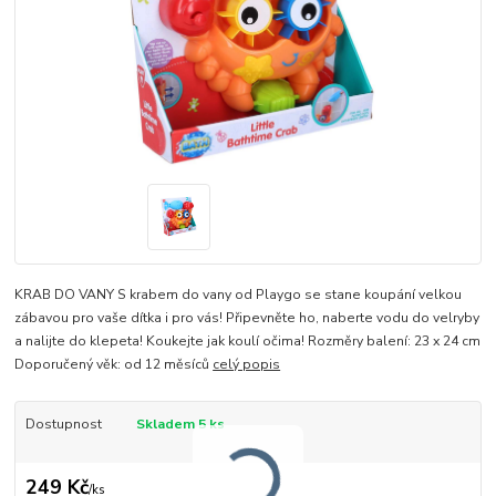
KRAB DO VANY S krabem do vany od Playgo se stane koupání velkou
zábavou pro vaše dítka i pro vás! Připevněte ho, naberte vodu do velryby
a nalijte do klepeta! Koukejte jak koulí očima! Rozměry balení: 23 x 24 cm
Doporučený věk: od 12 měsíců
celý popis
Dostupnost
Skladem 5 ks
249 Kč
/
ks