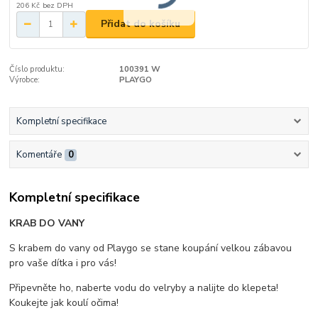
206 Kč
bez DPH
Přidat do košíku
Číslo produktu:
100391 W
Výrobce:
PLAYGO
Kompletní specifikace
Komentáře
0
Kompletní specifikace
KRAB DO VANY
S krabem do vany od Playgo se stane koupání velkou zábavou
pro vaše dítka i pro vás!
Připevněte ho, naberte vodu do velryby a nalijte do klepeta!
Koukejte jak koulí očima!