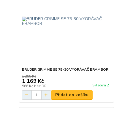
BRUDER GRIMME SE 75-30 VYORÁVAČ BRAMBOR
1 299 Kč
1 169 Kč
Skladem 2
966 Kč
bez DPH
Přidat do košíku