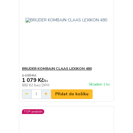
BRUDER KOMBAJN CLAAS LEXIKON 480
1 199 Kč
1 079 Kč
/
ks
Skladem 1 ks
892 Kč
bez DPH
Přidat do košíku
TOP produkt