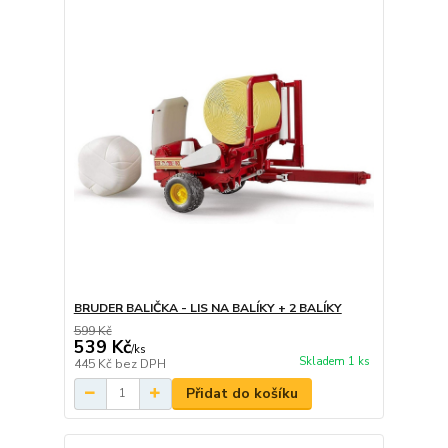
BRUDER BALIČKA - LIS NA BALÍKY + 2 BALÍKY
599 Kč
539 Kč
/
ks
Skladem 1 ks
445 Kč
bez DPH
Přidat do košíku