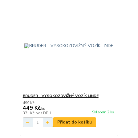
BRUDER - VYSOKOZDVIŽNÝ VOZÍK LINDE
499 Kč
449 Kč
/
ks
Skladem 2 ks
371 Kč
bez DPH
Přidat do košíku