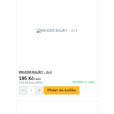
BRUDER BALÍKY - 2+2
185 Kč
/
sada
Skladem 1 sada
153 Kč
bez DPH
Přidat do košíku