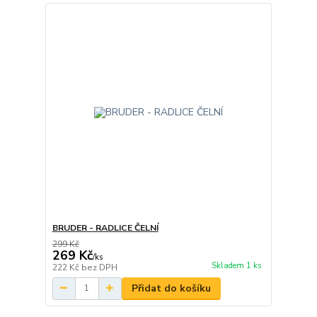
BRUDER - RADLICE ČELNÍ
299 Kč
269 Kč
/
ks
Skladem 1 ks
222 Kč
bez DPH
Přidat do košíku