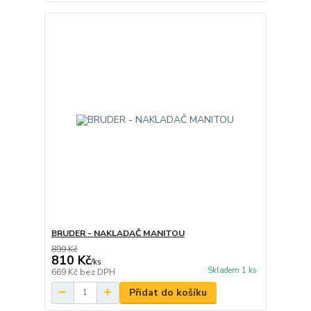
BRUDER - NAKLADAČ MANITOU
899 Kč
810 Kč
/
ks
Skladem 1 ks
669 Kč
bez DPH
Přidat do košíku