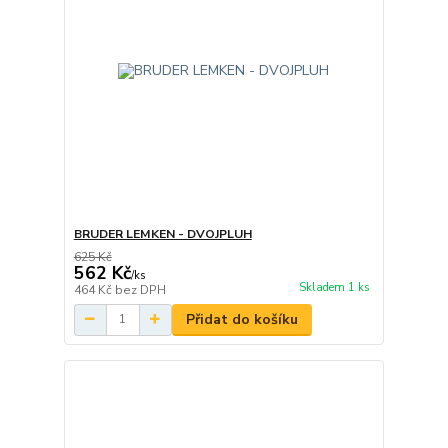
BRUDER LEMKEN - DVOJPLUH
625 Kč
562 Kč
/
ks
Skladem 1 ks
464 Kč
bez DPH
Přidat do košíku