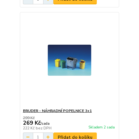
BRUDER - NÁHRADNÍ POPELNICE 3+1
299 Kč
269 Kč
/
sada
Skladem 2 sada
222 Kč
bez DPH
Přidat do košíku