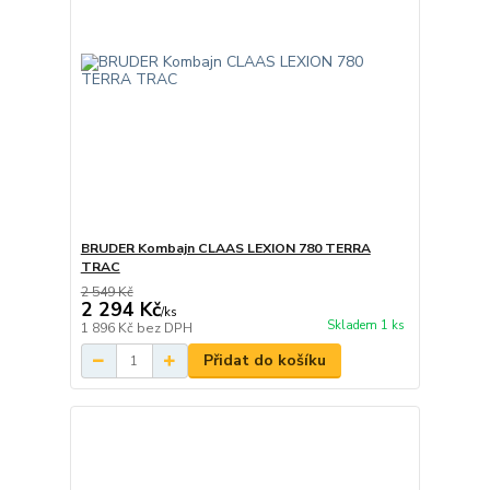
BRUDER Kombajn CLAAS LEXION 780 TERRA
TRAC
2 549 Kč
2 294 Kč
/
ks
Skladem 1 ks
1 896 Kč
bez DPH
Přidat do košíku