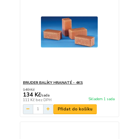
BRUDER BALÍKY HRANATÉ - 4KS
149 Kč
134 Kč
/
sada
Skladem 1 sada
111 Kč
bez DPH
Přidat do košíku