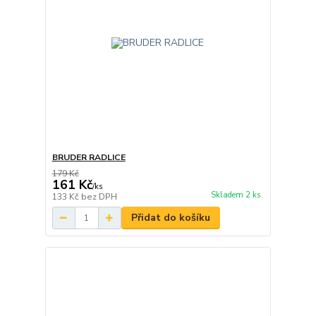
BRUDER RADLICE
179 Kč
161 Kč
/
ks
Skladem 2 ks
133 Kč
bez DPH
Přidat do košíku