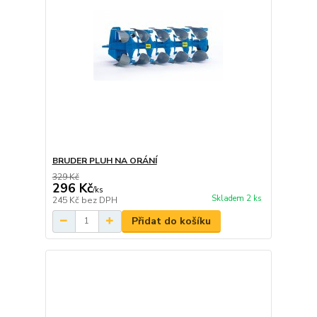
BRUDER PLUH NA ORÁNÍ
329 Kč
296 Kč
/
ks
Skladem 2 ks
245 Kč
bez DPH
Přidat do košíku