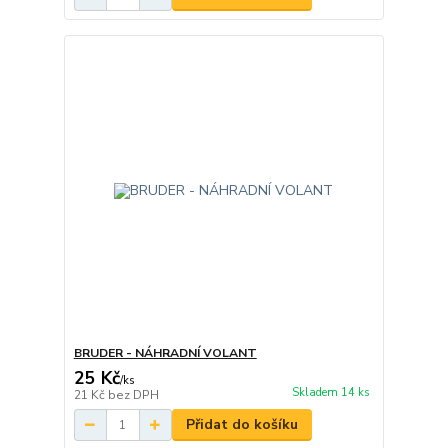
BRUDER - NÁHRADNÍ VOLANT
25 Kč
/
ks
Skladem 14 ks
21 Kč
bez DPH
Přidat do košíku