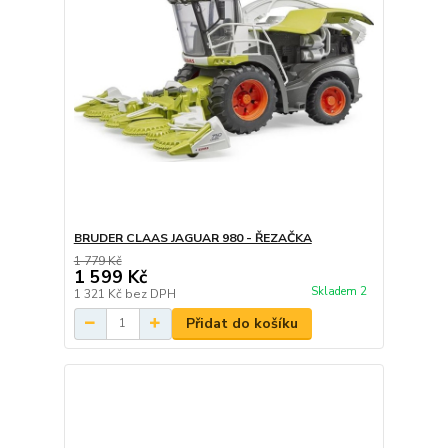
BRUDER CLAAS JAGUAR 980 - ŘEZAČKA
1 779 Kč
1 599 Kč
Skladem 2
1 321 Kč
bez DPH
Přidat do košíku