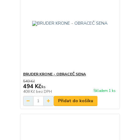
BRUDER KRONE - OBRACEČ SENA
549 Kč
494 Kč
/
ks
Skladem 1 ks
408 Kč
bez DPH
Přidat do košíku