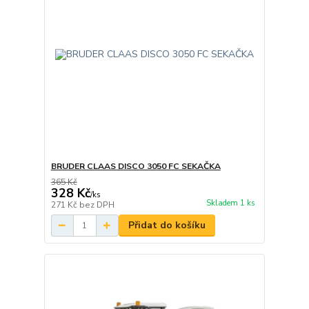
BRUDER CLAAS DISCO 3050 FC SEKAČKA
365 Kč
328 Kč
/
ks
Skladem 1 ks
271 Kč
bez DPH
Přidat do košíku