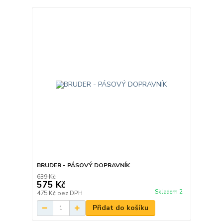
BRUDER - PÁSOVÝ DOPRAVNÍK
639 Kč
575 Kč
Skladem 2
475 Kč
bez DPH
Přidat do košíku