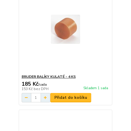
BRUDER BALÍKY KULATÉ - 4 KS
185 Kč
/
sada
Skladem 1 sada
153 Kč
bez DPH
Přidat do košíku