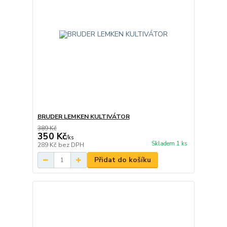
BRUDER LEMKEN KULTIVÁTOR
389 Kč
350 Kč
/
ks
Skladem 1 ks
289 Kč
bez DPH
Přidat do košíku