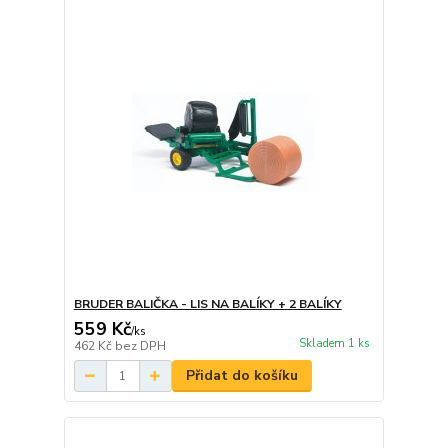
BRUDER BALIČKA - LIS NA BALÍKY + 2 BALÍKY
559 Kč
/
ks
Skladem 1 ks
462 Kč
bez DPH
Přidat do košíku