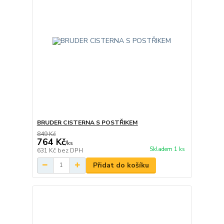
BRUDER CISTERNA S POSTŘIKEM
849 Kč
764 Kč
/
ks
Skladem 1 ks
631 Kč
bez DPH
Přidat do košíku