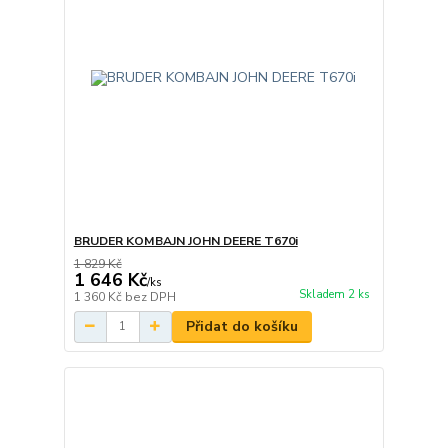
BRUDER KOMBAJN JOHN DEERE T670i
1 829 Kč
1 646 Kč
/
ks
Skladem 2 ks
1 360 Kč
bez DPH
Přidat do košíku