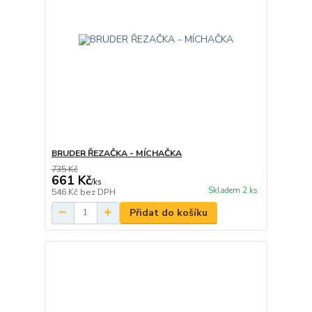
BRUDER ŘEZAČKA - MÍCHAČKA
735 Kč
661 Kč
/
ks
Skladem 2 ks
546 Kč
bez DPH
Přidat do košíku