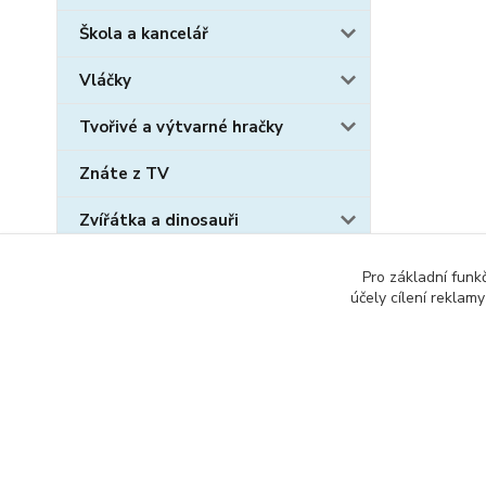
Škola a kancelář
Vláčky
Tvořivé a výtvarné hračky
Znáte z TV
Zvířátka a dinosauři
Sběratelské karty
Pro základní funk
účely cílení reklam