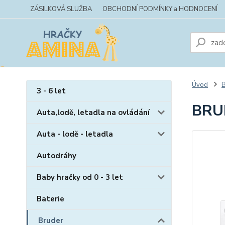
ZÁSILKOVÁ SLUŽBA
OBCHODNÍ PODMÍNKY a HODNOCENÍ
Úvod
B
3 - 6 let
BRU
Auta,lodě, letadla na ovládání
Auta - lodě - letadla
Autodráhy
Baby hračky od 0 - 3 let
Baterie
Bruder