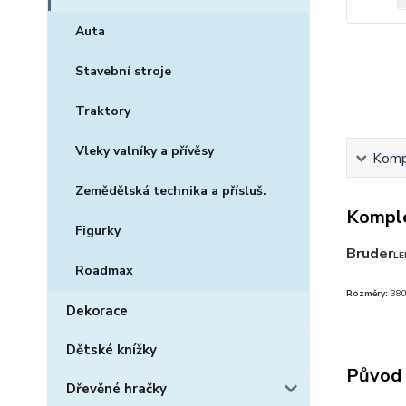
Auta
Stavební stroje
Traktory
Vleky valníky a přívěsy
Kompl
Zemědělská technika a přísluš.
Komple
Figurky
Bruder
LE
Roadmax
Rozměry:
380
Dekorace
Dětské knížky
Původ 
Dřevěné hračky