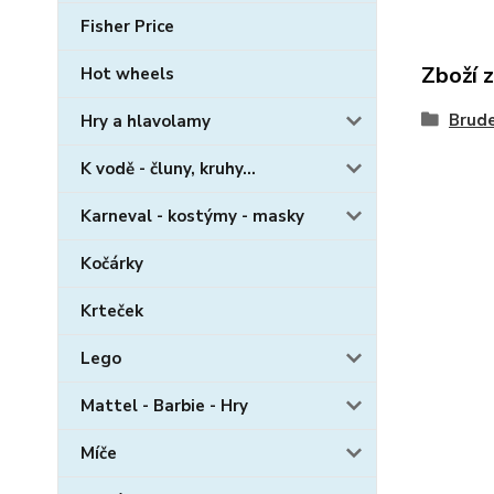
Fisher Price
Zboží 
Hot wheels
Brud
Hry a hlavolamy
K vodě - čluny, kruhy...
Karneval - kostýmy - masky
Kočárky
Krteček
Lego
Mattel - Barbie - Hry
Míče