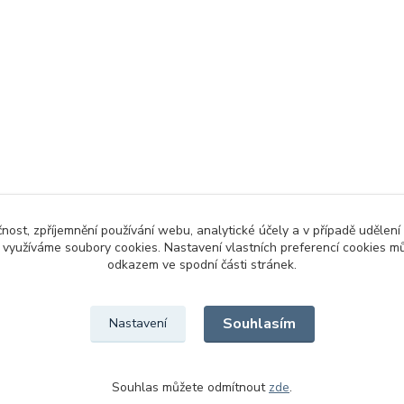
čnost, zpříjemnění používání webu, analytické účely a v případě udělení
y využíváme soubory cookies. Nastavení vlastních preferencí cookies mů
odkazem ve spodní části stránek.
Souhlasím
Nastavení
Souhlas můžete odmítnout
zde
.