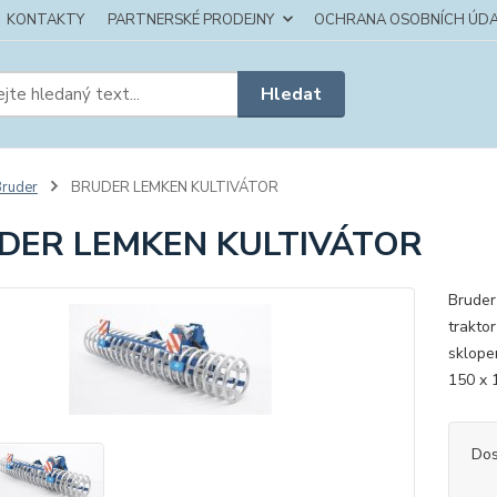
KONTAKTY
PARTNERSKÉ PRODEJNY
OCHRANA OSOBNÍCH ÚDA
Hledat
ruder
BRUDER LEMKEN KULTIVÁTOR
DER LEMKEN KULTIVÁTOR
Bruder
trakto
sklop
150 x
Dos