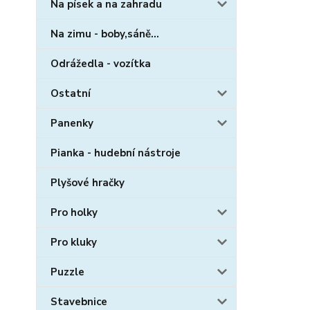
Na písek a na zahradu
Na zimu - boby,sáně...
Odrážedla - vozítka
Ostatní
Panenky
Pianka - hudební nástroje
Plyšové hračky
Pro holky
Pro kluky
Puzzle
Stavebnice