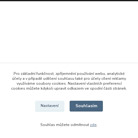
Pro základní funkčnost, zpříjemnění používání webu, analytické
účely a v případě udělení souhlasu také pro účely cílení reklamy
využíváme soubory cookies. Nastavení vlastních preferencí
cookies můžete kdykoli upravit odkazem ve spodní části stránek.
Souhlasím
Nastavení
Souhlas můžete odmítnout
zde
.