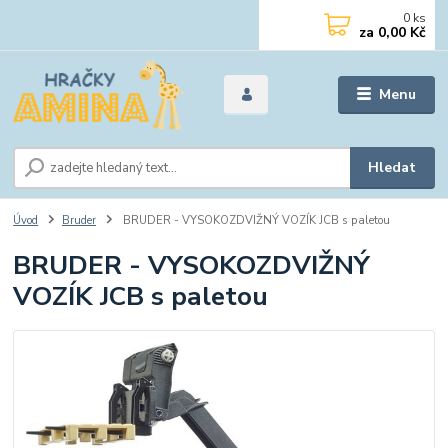
0
ks
za
0,00 Kč
Menu
Hledat
Úvod
Bruder
BRUDER - VYSOKOZDVIŽNÝ VOZÍK JCB s paletou
BRUDER - VYSOKOZDVIŽNÝ
VOZÍK JCB s paletou