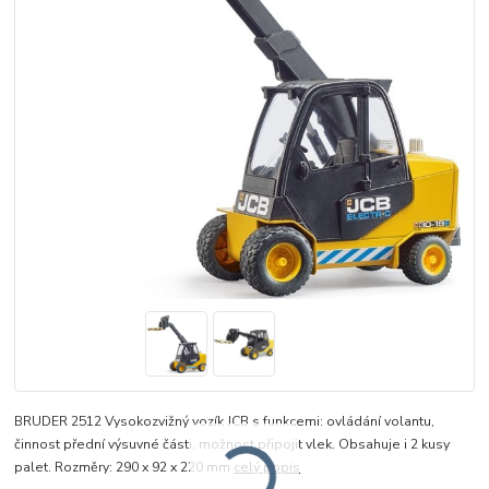
BRUDER 2512 Vysokozvižný vozík JCB s funkcemi: ovládání volantu,
činnost přední výsuvné části, možnost připojit vlek. Obsahuje i 2 kusy
palet. Rozměry: 290 x 92 x 220 mm
celý popis