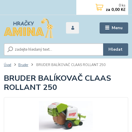
0
ks
za
0,00 Kč
Menu
Hledat
Úvod
Bruder
BRUDER BALÍKOVAČ CLAAS ROLLANT 250
BRUDER BALÍKOVAČ CLAAS
ROLLANT 250