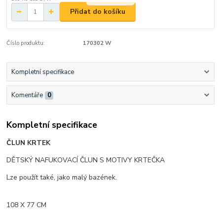
Přidat do košíku
Číslo produktu:
170302 W
Kompletní specifikace
Komentáře
0
Kompletní specifikace
ČLUN KRTEK
DĚTSKÝ NAFUKOVACÍ ČLUN S MOTIVY KRTEČKA
Lze použít také, jako malý bazének.
108 X 77 CM