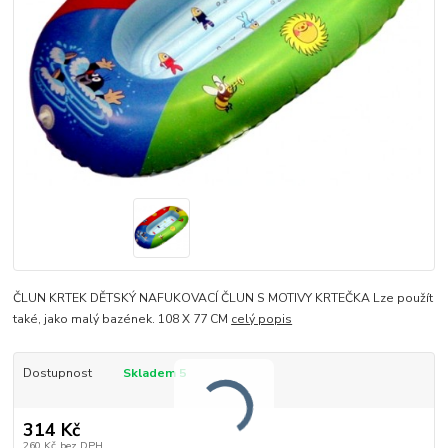
ČLUN KRTEK DĚTSKÝ NAFUKOVACÍ ČLUN S MOTIVY KRTEČKA Lze použít
také, jako malý bazének. 108 X 77 CM
celý popis
Dostupnost
Skladem 5
314 Kč
260 Kč
bez DPH