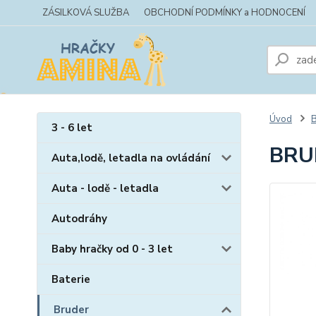
ZÁSILKOVÁ SLUŽBA
OBCHODNÍ PODMÍNKY a HODNOCENÍ
Úvod
B
3 - 6 let
BRU
Auta,lodě, letadla na ovládání
Auta - lodě - letadla
Autodráhy
Baby hračky od 0 - 3 let
Baterie
Bruder