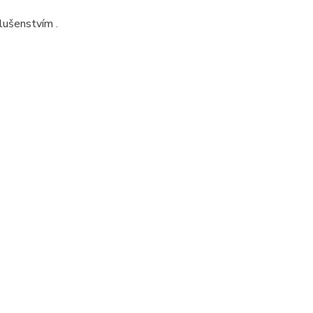
lušenstvím .