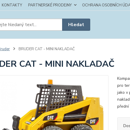
KONTAKTY
PARTNERSKÉ PRODEJNY
OCHRANA OSOBNÍCH ÚDA
Hledat
ruder
BRUDER CAT - MINI NAKLADAČ
DER CAT - MINI NAKLADAČ
Kompak
pro ter
jako v
naklad
přední
Dos