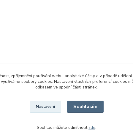
čnost, zpříjemnění používání webu, analytické účely a v případě udělení
y využíváme soubory cookies. Nastavení vlastních preferencí cookies mů
odkazem ve spodní části stránek.
Souhlasím
Nastavení
Souhlas můžete odmítnout
zde
.