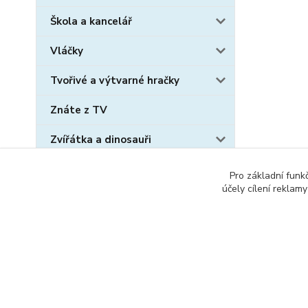
Škola a kancelář
Vláčky
Tvořivé a výtvarné hračky
Znáte z TV
Zvířátka a dinosauři
Sběratelské karty
Pro základní funk
účely cílení reklam