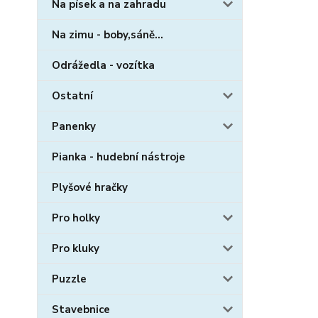
Na písek a na zahradu
Na zimu - boby,sáně...
Odrážedla - vozítka
Ostatní
Panenky
Pianka - hudební nástroje
Plyšové hračky
Pro holky
Pro kluky
Puzzle
Stavebnice