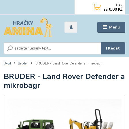
0
ks
za
0,00 Kč
Menu
Hledat
Úvod
Bruder
BRUDER - Land Rover Defender a mikrobagr
BRUDER - Land Rover Defender a
mikrobagr