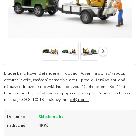
Bruder Land Rover Defender a mikrobagr Rover má otvírací kapotu,
otevírací dveře, zatáčení pomocí volantu + prodloužený volant, obě
nápravy odpružené pro zvládnutí opravdu těžkého terénu. Součástí
tohoto modelu je přívěs se sklopnými nájezdy pro přepravu techniky a
minibagr JCB 8010CTS - pásový mi...
celý popis
Dostupnost
Skladem 1 ks
nadrozměr
49 Kč