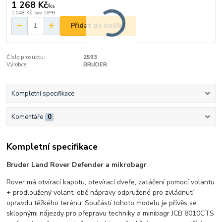
1 268 Kč
/
ks
1 048 Kč
bez DPH
Přidat do košíku
Číslo produktu:
2593
Výrobce:
BRUDER
Kompletní specifikace
Komentáře
0
Kompletní specifikace
Bruder Land Rover Defender a mikrobagr
Rover má otvírací kapotu, otevírací dveře, zatáčení pomocí volantu
+ prodloužený volant, obě nápravy odpružené pro zvládnutí
opravdu těžkého terénu. Součástí tohoto modelu je přívěs se
sklopnými nájezdy pro přepravu techniky a minibagr JCB 8010CTS