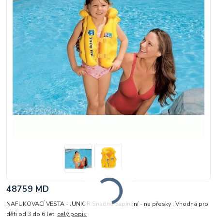
48759 MD
NAFUKOVACÍ VESTA - JUNIOR Snadné zapínání - na přesky . Vhodná pro
děti od 3 do 6 let.
celý popis